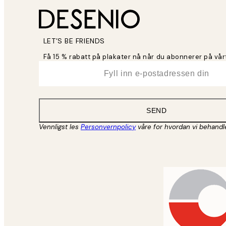
LET’S BE FRIENDS
Få 15 % rabatt på plakater nå når du abonnerer på vår
*
E-post
SEND
Vennligst les
Personvernpolicy
våre for hvordan vi behandl