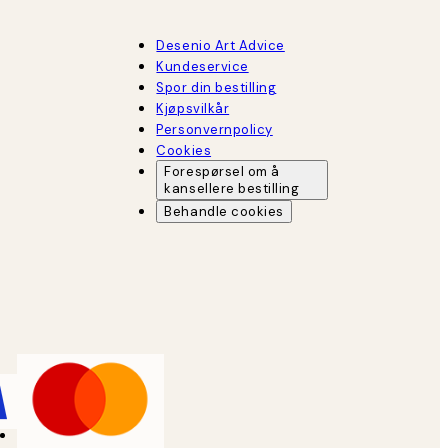
Desenio Art Advice
Kundeservice
Spor din bestilling
Kjøpsvilkår
Personvernpolicy
Cookies
Forespørsel om å
kansellere bestilling
Behandle cookies