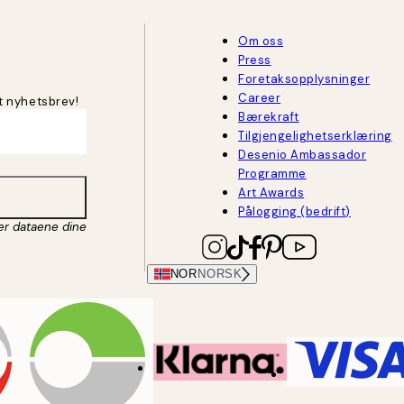
Om oss
Press
Foretaksopplysninger
Career
t nyhetsbrev!
Bærekraft
Tilgjengelighetserklæring
Desenio Ambassador
Programme
Art Awards
Pålogging (bedrift)
er dataene dine
NOR
NORSK