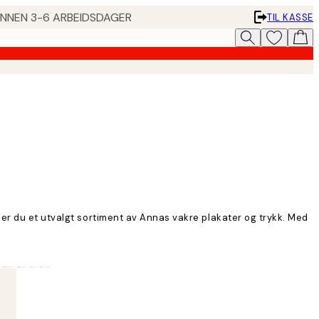
 INNEN 3-6 ARBEIDSDAGER
TIL KASSE
ner du et utvalgt sortiment av Annas vakre plakater og trykk. Med