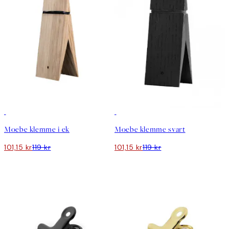
15%*
15%*
Moebe klemme i ek
Moebe klemme svart
101,15 kr
119 kr
101,15 kr
119 kr