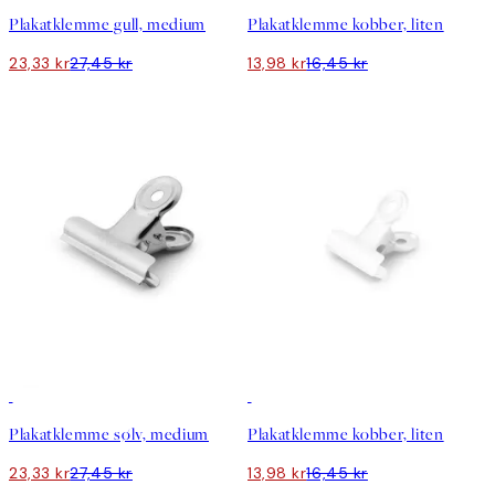
Plakatklemme gull, medium
Plakatklemme kobber, liten
23,33 kr
27,45 kr
13,98 kr
16,45 kr
15%*
15%*
Plakatklemme sølv, medium
Plakatklemme kobber, liten
23,33 kr
27,45 kr
13,98 kr
16,45 kr