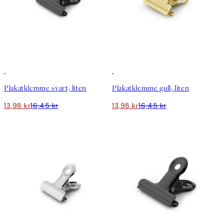
15%*
15%*
Plakatklemme svart, liten
Plakatklemme gull, liten
13,98 kr
16,45 kr
13,98 kr
16,45 kr