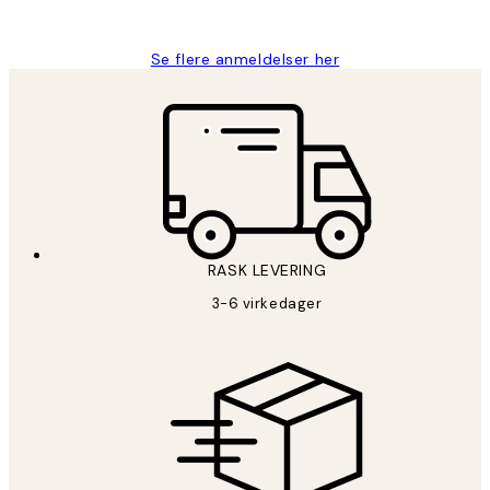
Berit H
Se flere anmeldelser her
RASK LEVERING
3-6 virkedager