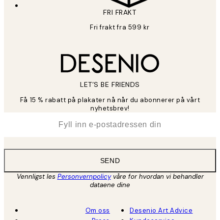
FRI FRAKT
Fri frakt fra 599 kr
LET’S BE FRIENDS
Få 15 % rabatt på plakater nå når du abonnerer på vårt
nyhetsbrev!
*
E-post
SEND
Vennligst les
Personvernpolicy
våre for hvordan vi behandler
dataene dine
Om oss
Desenio Art Advice