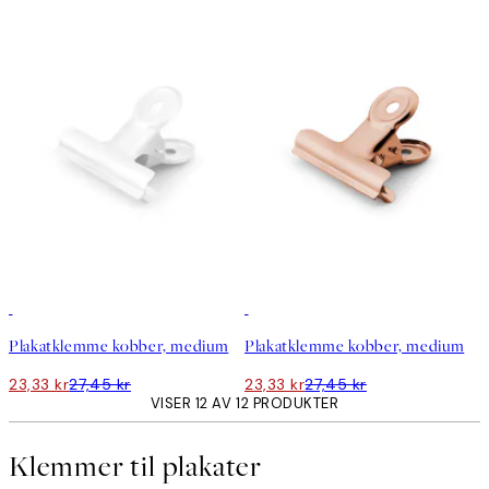
15%*
15%*
Plakatklemme kobber, medium
Plakatklemme kobber, medium
23,33 kr
27,45 kr
23,33 kr
27,45 kr
VISER 12 AV 12 PRODUKTER
Klemmer til plakater