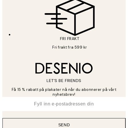
FRI FRAKT
Fri frakt fra 599 kr
LET’S BE FRIENDS
Få 15 % rabatt på plakater nå når du abonnerer på vårt
nyhetsbrev!
*
E-post
SEND