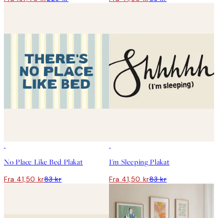
50%*
50%*
No Place Like Bed Plakat
I'm Sleeping Plakat
Fra 41,50 kr
83 kr
Fra 41,50 kr
83 kr