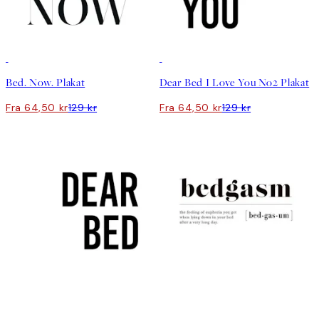
50%*
50%*
Bed. Now. Plakat
Dear Bed I Love You No2 Plakat
Fra 64,50 kr
129 kr
Fra 64,50 kr
129 kr