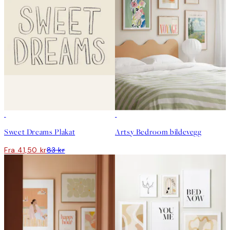
50%*
Sweet Dreams Plakat
Artsy Bedroom bildevegg
Fra 41,50 kr
83 kr