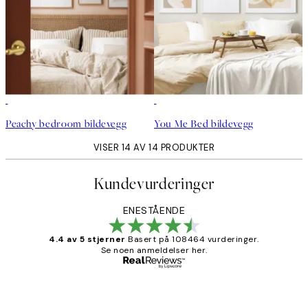
Peachy bedroom bildevegg
You Me Bed bildevegg
VISER 14 AV 14 PRODUKTER
Kundevurderinger
ENESTÅENDE
4.4 av 5 stjerner
Basert på 108464 vurderinger.
Se noen anmeldelser her.
Verifisert kjøper
Kundevurderinger