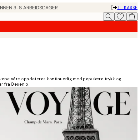
 INNEN 3-6 ARBEIDSDAGER
TIL KASSE
Motivene våre oppdateres kontinuerlig med populære trykk og
er fra Desenio.