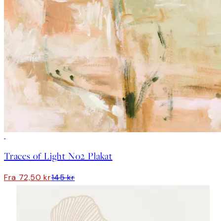
50%*
Traces of Light No2 Plakat
Fra 72,50 kr
145 kr