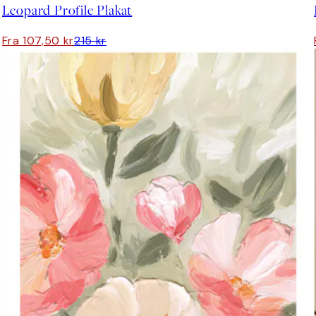
Leopard Profile Plakat
Fra 107,50 kr
215 kr