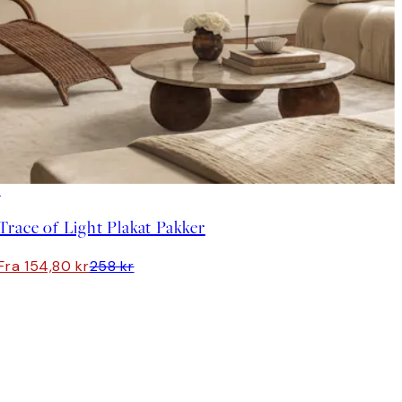
-40%
Trace of Light Plakat Pakker
Fra 154,80 kr
258 kr