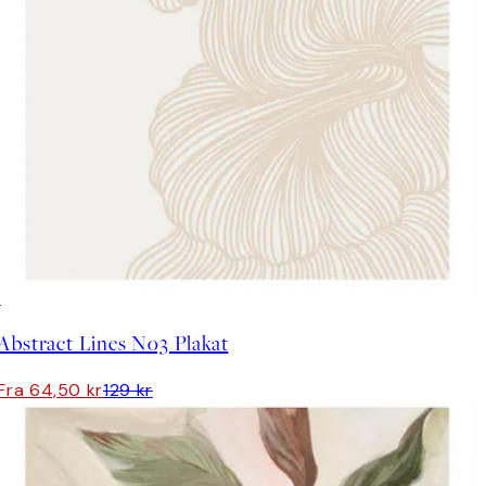
50%*
Abstract Lines No3 Plakat
Fra 64,50 kr
129 kr