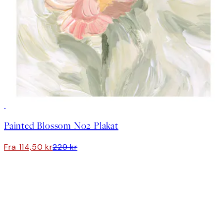
50%*
Painted Blossom No2 Plakat
Fra 114,50 kr
229 kr