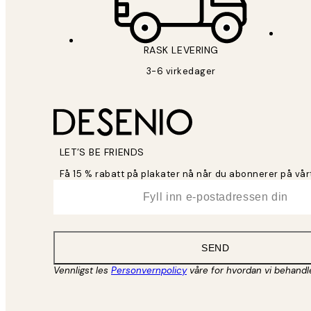
RASK LEVERING
3-6 virkedager
LET’S BE FRIENDS
Få 15 % rabatt på plakater nå når du abonnerer på vår
*
E-post
SEND
Vennligst les
Personvernpolicy
våre for hvordan vi behandl