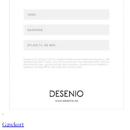
Gavekort