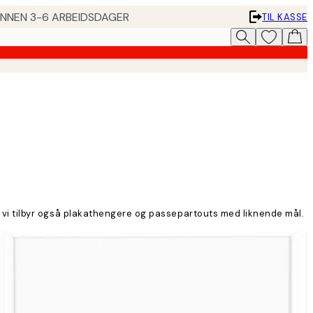
 INNEN 3-6 ARBEIDSDAGER
TIL KASSE
 og vi tilbyr også plakathengere og passepartouts med liknende mål.