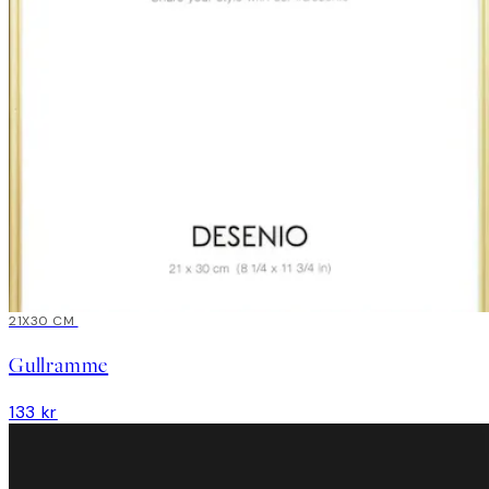
21X30 CM
Gullramme
133 kr