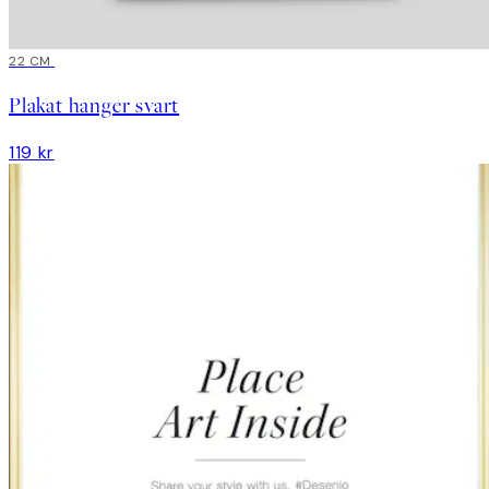
22 CM
Plakat hanger svart
119 kr