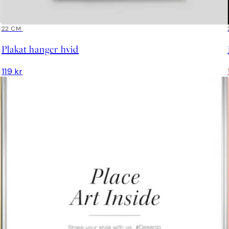
22 CM
Plakat hanger hvid
119 kr