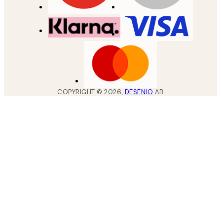
COPYRIGHT ©
2026
,
DESENIO
AB