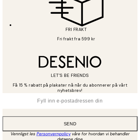
FRI FRAKT
Fri frakt fra 599 kr
LET’S BE FRIENDS
Få 15 % rabatt på plakater nå når du abonnerer på vårt
nyhetsbrev!
*
E-post
SEND
Vennligst les
Personvernpolicy
våre for hvordan vi behandler
dataene dine