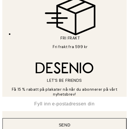
FRI FRAKT
Fri frakt fra 599 kr
LET’S BE FRIENDS
Få 15 % rabatt på plakater nå når du abonnerer på vårt
nyhetsbrev!
*
E-post
SEND