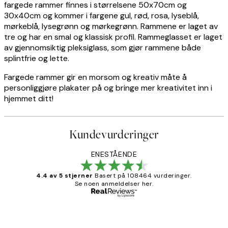
fargede rammer finnes i størrelsene 50x70cm og
30x40cm og kommer i fargene gul, rød, rosa, lyseblå,
mørkeblå, lysegrønn og mørkegrønn. Rammene er laget av
tre og har en smal og klassisk profil. Rammeglasset er laget
av gjennomsiktig pleksiglass, som gjør rammene både
splintfrie og lette.
Fargede rammer gir en morsom og kreativ måte å
personliggjøre plakater på og bringe mer kreativitet inn i
hjemmet ditt!
Kundevurderinger
ENESTÅENDE
4.4 av 5 stjerner
Basert på 108464 vurderinger.
Se noen anmeldelser her.
Verifisert kjøper
Kundevurderinger