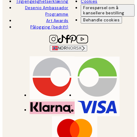
Tilgjengelighetserklæring
Cookies
Desenio Ambassador
Forespørsel om å
kansellere bestilling
Programme
Behandle cookies
Art Awards
Pålogging (bedrift)
NOR
NORSK