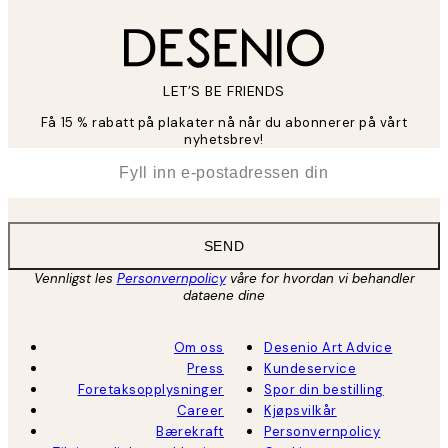
LET’S BE FRIENDS
Få 15 % rabatt på plakater nå når du abonnerer på vårt
nyhetsbrev!
*
E-post
SEND
Vennligst les
Personvernpolicy
våre for hvordan vi behandler
dataene dine
Om oss
Desenio Art Advice
Press
Kundeservice
Foretaksopplysninger
Spor din bestilling
Career
Kjøpsvilkår
Bærekraft
Personvernpolicy