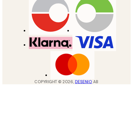
COPYRIGHT ©
2026
,
DESENIO
AB