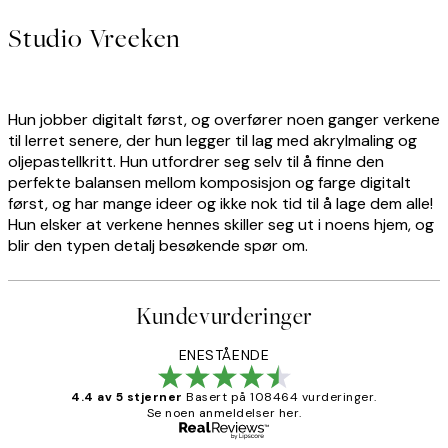
Studio Vreeken
Hun jobber digitalt først, og overfører noen ganger verkene
til lerret senere, der hun legger til lag med akrylmaling og
oljepastellkritt. Hun utfordrer seg selv til å finne den
perfekte balansen mellom komposisjon og farge digitalt
først, og har mange ideer og ikke nok tid til å lage dem alle!
Hun elsker at verkene hennes skiller seg ut i noens hjem, og
blir den typen detalj besøkende spør om.
Kundevurderinger
ENESTÅENDE
4.4 av 5 stjerner
Basert på 108464 vurderinger.
Se noen anmeldelser her.