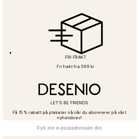
FRI FRAKT
Fri frakt fra 599 kr
LET’S BE FRIENDS
Få 15 % rabatt på plakater nå når du abonnerer på vårt
nyhetsbrev!
*
E-post