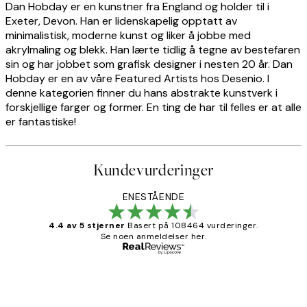
Dan Hobday er en kunstner fra England og holder til i
Exeter, Devon. Han er lidenskapelig opptatt av
minimalistisk, moderne kunst og liker å jobbe med
akrylmaling og blekk. Han lærte tidlig å tegne av bestefaren
sin og har jobbet som grafisk designer i nesten 20 år. Dan
Hobday er en av våre Featured Artists hos Desenio. I
denne kategorien finner du hans abstrakte kunstverk i
forskjellige farger og former. En ting de har til felles er at alle
er fantastiske!
Kundevurderinger
ENESTÅENDE
4.4 av 5 stjerner
Basert på 108464 vurderinger.
Se noen anmeldelser her.
Verifisert kjøper
Kundevurderinger