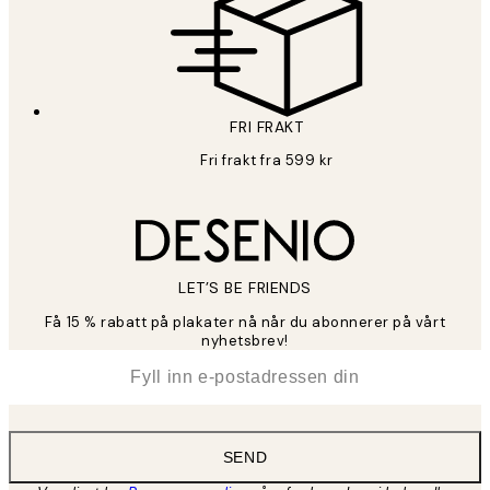
FRI FRAKT
Fri frakt fra 599 kr
LET’S BE FRIENDS
Få 15 % rabatt på plakater nå når du abonnerer på vårt
nyhetsbrev!
*
E-post
SEND