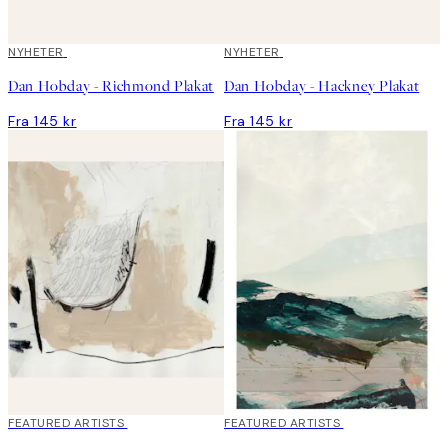
NYHETER
NYHETER
Dan Hobday - Richmond Plakat
Dan Hobday - Hackney Plakat
Fra 145 kr
Fra 145 kr
40%*
FEATURED ARTISTS
40%*
FEATURED ARTISTS