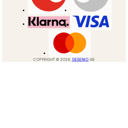
COPYRIGHT ©
2026
,
DESENIO
AB