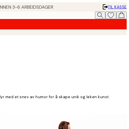
 INNEN 3-6 ARBEIDSDAGER
TIL KASSE
yr med et snev av humor for å skape unik og leken kunst.
t.