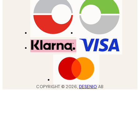
COPYRIGHT ©
2026
,
DESENIO
AB