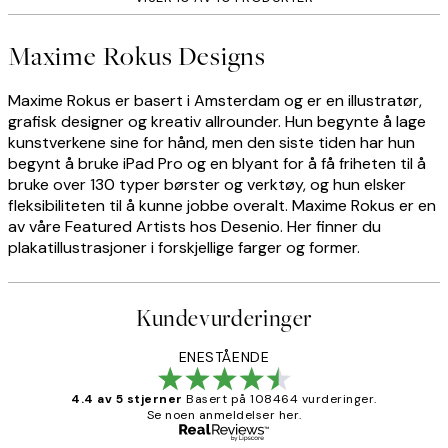
Maxime Rokus Designs
Maxime Rokus er basert i Amsterdam og er en illustratør,
grafisk designer og kreativ allrounder. Hun begynte å lage
kunstverkene sine for hånd, men den siste tiden har hun
begynt å bruke iPad Pro og en blyant for å få friheten til å
bruke over 130 typer børster og verktøy, og hun elsker
fleksibiliteten til å kunne jobbe overalt. Maxime Rokus er en
av våre Featured Artists hos Desenio. Her finner du
plakatillustrasjoner i forskjellige farger og former.
Kundevurderinger
ENESTÅENDE
4.4 av 5 stjerner
Basert på 108464 vurderinger.
Se noen anmeldelser her.