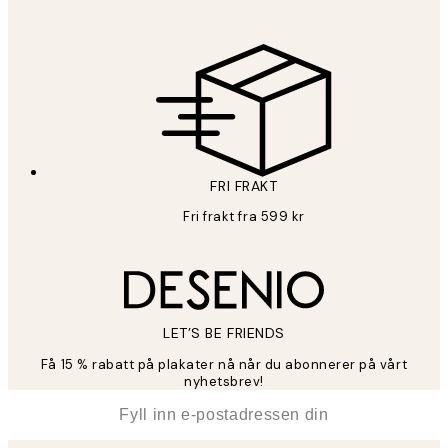
FRI FRAKT
Fri frakt fra 599 kr
LET’S BE FRIENDS
Få 15 % rabatt på plakater nå når du abonnerer på vårt
nyhetsbrev!
*
E-post