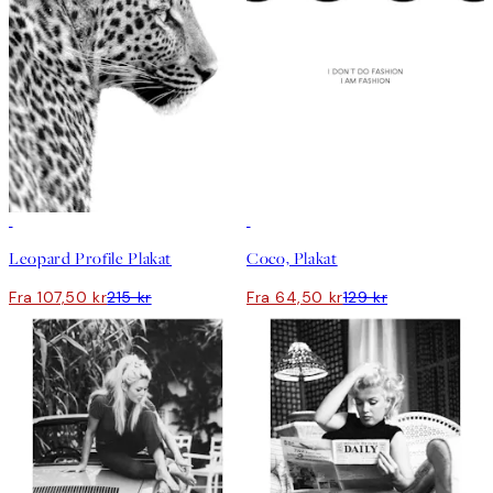
50%*
50%*
Leopard Profile Plakat
Coco, Plakat
Fra 107,50 kr
215 kr
Fra 64,50 kr
129 kr