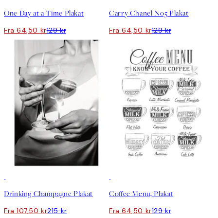
One Day at a Time Plakat
Carry Chanel No5 Plakat
Fra 64,50 kr
129 kr
Fra 64,50 kr
129 kr
50%*
50%*
Drinking Champagne Plakat
Coffee Menu, Plakat
Fra 107,50 kr
215 kr
Fra 64,50 kr
129 kr