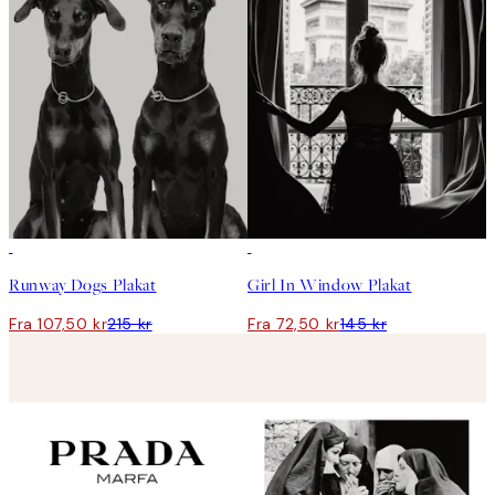
50%*
50%*
Runway Dogs Plakat
Girl In Window Plakat
Fra 107,50 kr
215 kr
Fra 72,50 kr
145 kr