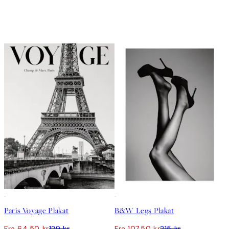
50%*
50%*
Paris Voyage Plakat
B&W Legs Plakat
Fra 64,50 kr
129 kr
Fra 107,50 kr
215 kr