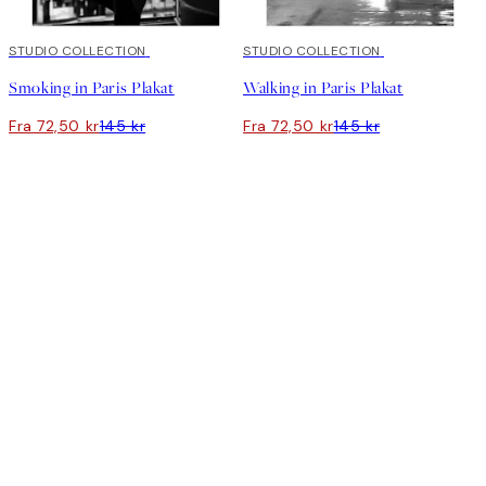
50%*
STUDIO COLLECTION
50%*
STUDIO COLLECTION
Smoking in Paris Plakat
Walking in Paris Plakat
Fra 72,50 kr
145 kr
Fra 72,50 kr
145 kr