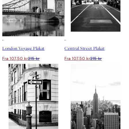
50%*
50%*
London Voyage Plakat
Central Street Plakat
Fra 107,50 kr
215 kr
Fra 107,50 kr
215 kr