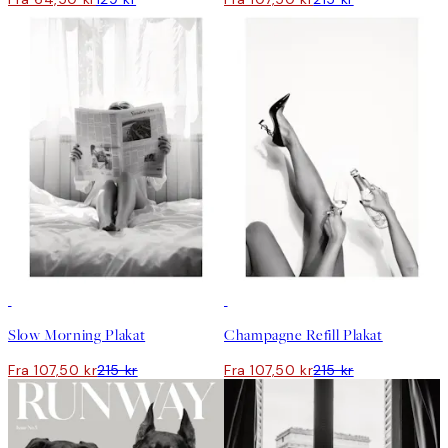
50%*
50%*
Slow Morning Plakat
Champagne Refill Plakat
Fra 107,50 kr
215 kr
Fra 107,50 kr
215 kr