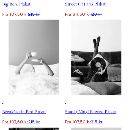
Big Ben, Plakat
Street Of Paris Plakat
Fra 107,50 kr
215 kr
Fra 64,50 kr
129 kr
50%*
50%*
Breakfast in Bed Plakat
Smoky Vinyl Record Plakat
Fra 107,50 kr
215 kr
Fra 107,50 kr
215 kr