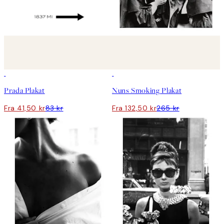
50%*
50%*
Prada Plakat
Nuns Smoking Plakat
Fra 41,50 kr
83 kr
Fra 132,50 kr
265 kr