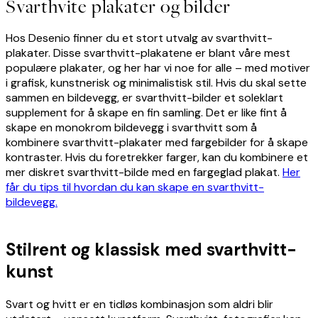
Svarthvite plakater og bilder
Hos Desenio finner du et stort utvalg av svarthvitt-
plakater. Disse svarthvitt-plakatene er blant våre mest
populære plakater, og her har vi noe for alle – med motiver
i grafisk, kunstnerisk og minimalistisk stil. Hvis du skal sette
sammen en bildevegg, er svarthvitt-bilder et soleklart
supplement for å skape en fin samling. Det er like fint å
skape en monokrom bildevegg i svarthvitt som å
kombinere svarthvitt-plakater med fargebilder for å skape
kontraster. Hvis du foretrekker farger, kan du kombinere et
mer diskret svarthvitt-bilde med en fargeglad plakat.
Her
får du tips til hvordan du kan skape en svarthvitt-
bildevegg.
Stilrent og klassisk med svarthvitt-
kunst
Svart og hvitt er en tidløs kombinasjon som aldri blir