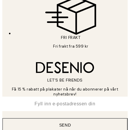
FRI FRAKT
Fri frakt fra 599 kr
LET’S BE FRIENDS
Få 15 % rabatt på plakater nå når du abonnerer på vårt
nyhetsbrev!
*
E-post
SEND