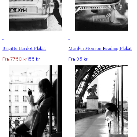
50%*
Brigitte Bardot Plakat
Marilyn Monroe Reading Plakat
Fra 77,50 kr
155 kr
Fra 95 kr