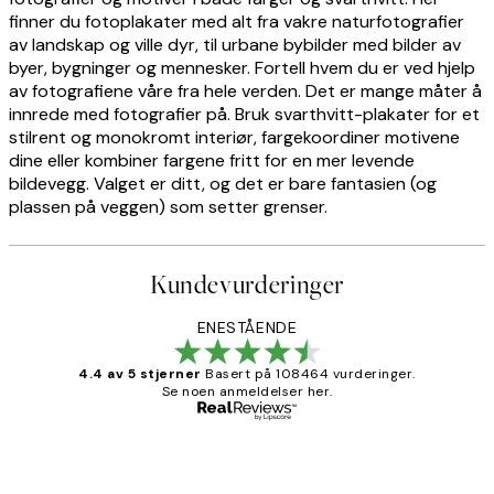
finner du fotoplakater med alt fra vakre naturfotografier
av landskap og ville dyr, til urbane bybilder med bilder av
byer, bygninger og mennesker. Fortell hvem du er ved hjelp
av fotografiene våre fra hele verden. Det er mange måter å
innrede med fotografier på. Bruk svarthvitt-plakater for et
stilrent og monokromt interiør, fargekoordiner motivene
dine eller kombiner fargene fritt for en mer levende
bildevegg. Valget er ditt, og det er bare fantasien (og
plassen på veggen) som setter grenser.
Kundevurderinger
ENESTÅENDE
4.4 av 5 stjerner
Basert på 108464 vurderinger.
Se noen anmeldelser her.
Verifisert kjøper
Kundevurderinger