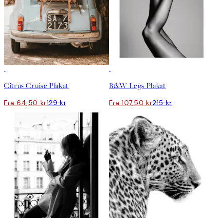
50%*
50%*
Citrus Cruise Plakat
B&W Legs Plakat
Fra 64,50 kr
129 kr
Fra 107,50 kr
215 kr