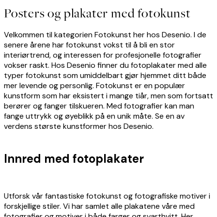
Posters og plakater med fotokunst
Velkommen til kategorien Fotokunst her hos Desenio. I de
senere årene har fotokunst vokst til å bli en stor
interiørtrend, og interessen for profesjonelle fotografier
vokser raskt. Hos Desenio finner du fotoplakater med alle
typer fotokunst som umiddelbart gjør hjemmet ditt både
mer levende og personlig. Fotokunst er en populær
kunstform som har eksistert i mange tiår, men som fortsatt
berører og fanger tilskueren. Med fotografier kan man
fange uttrykk og øyeblikk på en unik måte. Se en av
verdens største kunstformer hos Desenio.
Innred med fotoplakater
Utforsk vår fantastiske fotokunst og fotografiske motiver i
forskjellige stiler. Vi har samlet alle plakatene våre med
fotografier og motiver i både farger og svarthvitt. Her