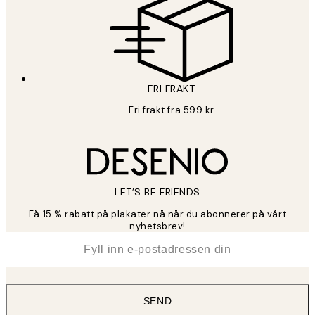
FRI FRAKT
Fri frakt fra 599 kr
LET’S BE FRIENDS
Få 15 % rabatt på plakater nå når du abonnerer på vårt
nyhetsbrev!
*
E-post
SEND