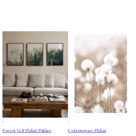
-40%
50%*
Forest Veil Plakat Pakker
Cottongrass Plakat