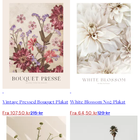
50%*
50%*
Vintage Pressed Bouquet Plakat
White Blossom No2 Plakat
Fra 107,50 kr
215 kr
Fra 64,50 kr
129 kr