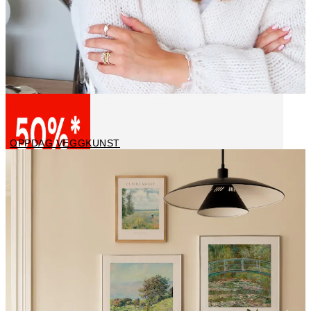
Selected by Jenny Hage
OPPDAG VEGGKUNST