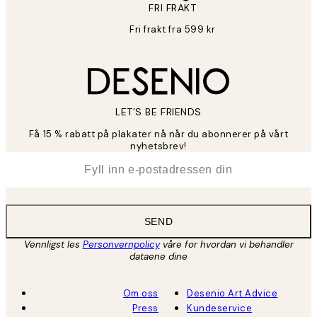
FRI FRAKT
Fri frakt fra 599 kr
LET’S BE FRIENDS
Få 15 % rabatt på plakater nå når du abonnerer på vårt
nyhetsbrev!
*
E-post
SEND
Vennligst les
Personvernpolicy
våre for hvordan vi behandler
dataene dine
Om oss
Desenio Art Advice
Press
Kundeservice