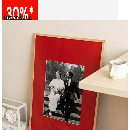
Canvas Art Prints
UTFORSK NÅ