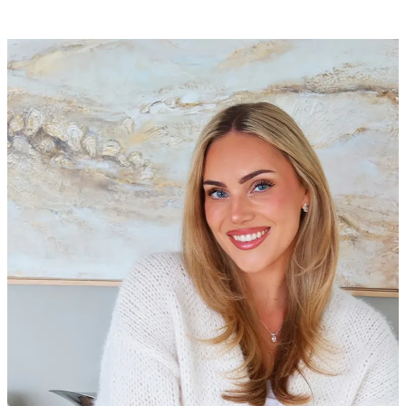
Fra 99,60 kr
166 kr