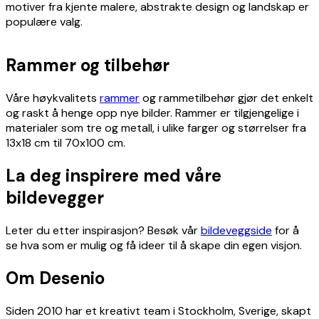
motiver fra kjente malere, abstrakte design og landskap er
populære valg.
Rammer og tilbehør
Våre høykvalitets
rammer
og rammetilbehør gjør det enkelt
og raskt å henge opp nye bilder. Rammer er tilgjengelige i
materialer som tre og metall, i ulike farger og størrelser fra
13x18 cm til 70x100 cm.
La deg inspirere med våre
bildevegger
Leter du etter inspirasjon? Besøk vår
bildeveggside
for å
se hva som er mulig og få ideer til å skape din egen visjon.
Om Desenio
Siden 2010 har et kreativt team i Stockholm, Sverige, skapt