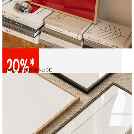
Personlige posters
HANDLE PERSONLIGE