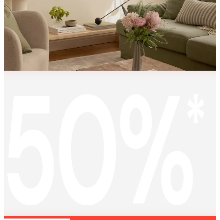
KEEP
MEMORIES
ALIVE