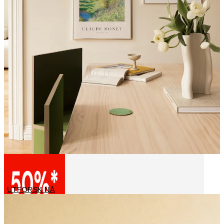
Kjente Kunstnere
UTFORSK NÅ