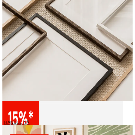
Rammer
HANDLE NÅ