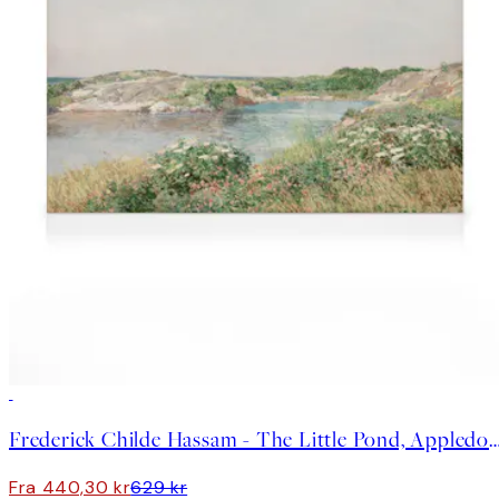
30%*
Frederick Childe Hassam - The Little Pond, Apple
Fra 440,30 kr
629 kr