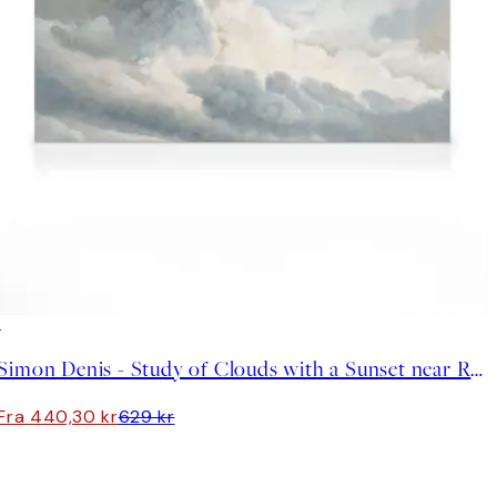
30%*
Simon Denis - Study of Clouds with a Sunset near Rome Lerret
Fra 440,30 kr
629 kr