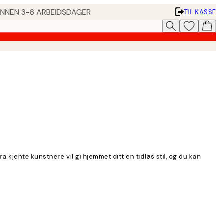
 INNEN 3-6 ARBEIDSDAGER
TIL KASSE
kjente kunstnere vil gi hjemmet ditt en tidløs stil, og du kan