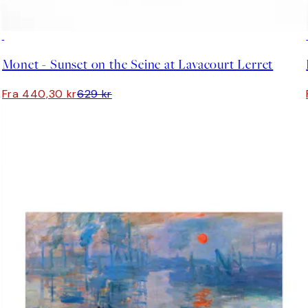
30%*
Monet - Sunset on the Seine at Lavacourt Lerret
Fra 440,30 kr
629 kr