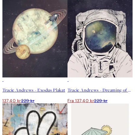
40%*
40%*
Tracie Andrews - Exodus Plakat
Tracie Andrews - Dreaming of Space Plakat
137,40 kr
229 kr
Fra 137,40 kr
229 kr