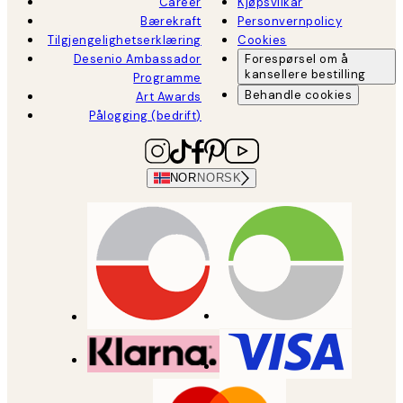
Career
Kjøpsvilkår
Bærekraft
Personvernpolicy
Tilgjengelighetserklæring
Cookies
Desenio Ambassador
Forespørsel om å
kansellere bestilling
Programme
Behandle cookies
Art Awards
Pålogging (bedrift)
NOR
NORSK