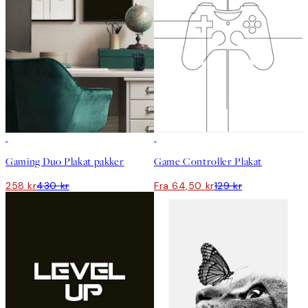
-40%
50%*
Gaming Duo Plakat pakker
Game Controller Plakat
258 kr
430 kr
Fra 64,50 kr
129 kr