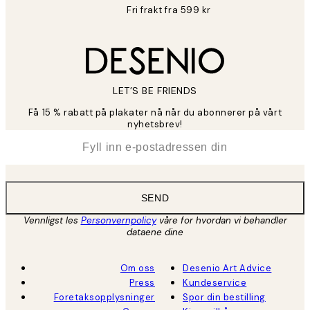
Fri frakt fra 599 kr
LET’S BE FRIENDS
Få 15 % rabatt på plakater nå når du abonnerer på vårt
nyhetsbrev!
*
E-post
SEND
Vennligst les
Personvernpolicy
våre for hvordan vi behandler
dataene dine
Om oss
Desenio Art Advice
Press
Kundeservice
Foretaksopplysninger
Spor din bestilling