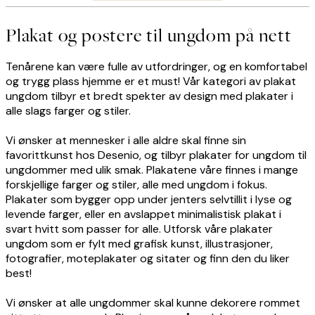
Plakat og postere til ungdom på nett
Tenårene kan være fulle av utfordringer, og en komfortabel
og trygg plass hjemme er et must! Vår kategori av plakat
ungdom tilbyr et bredt spekter av design med plakater i
alle slags farger og stiler.
Vi ønsker at mennesker i alle aldre skal finne sin
favorittkunst hos Desenio, og tilbyr plakater for ungdom til
ungdommer med ulik smak. Plakatene våre finnes i mange
forskjellige farger og stiler, alle med ungdom i fokus.
Plakater som bygger opp under jenters selvtillit i lyse og
levende farger, eller en avslappet minimalistisk plakat i
svart hvitt som passer for alle. Utforsk våre plakater
ungdom som er fylt med grafisk kunst, illustrasjoner,
fotografier, moteplakater og sitater og finn den du liker
best!
Vi ønsker at alle ungdommer skal kunne dekorere rommet