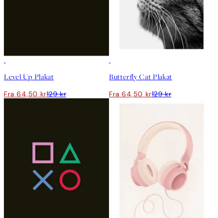
50%*
50%*
Level Up Plakat
Butterfly Cat Plakat
Fra 64,50 kr
129 kr
Fra 64,50 kr
129 kr