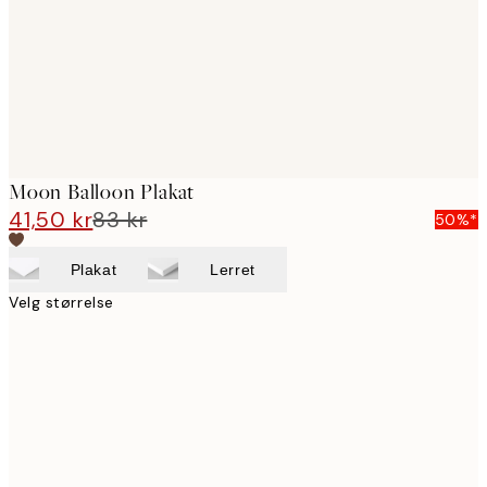
Moon Balloon Plakat
41,50 kr
83 kr
50%*
Plakat
Lerret
Velg størrelse