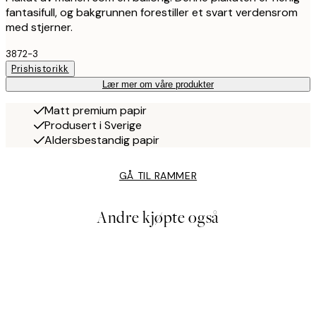
fantasifull, og bakgrunnen forestiller et svart verdensrom
med stjerner.
3872-3
Prishistorikk
Lær mer om våre produkter
Matt premium papir
Produsert i Sverige
Aldersbestandig papir
GÅ TIL RAMMER
Andre kjøpte også