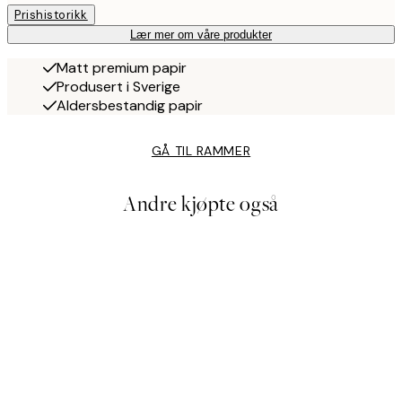
Prishistorikk
Lær mer om våre produkter
Matt premium papir
Produsert i Sverige
Aldersbestandig papir
GÅ TIL RAMMER
Andre kjøpte også