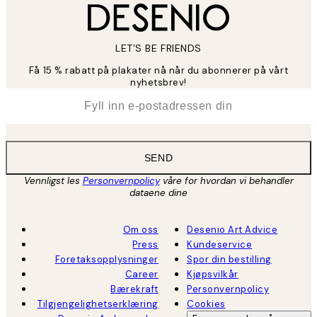
LET’S BE FRIENDS
Få 15 % rabatt på plakater nå når du abonnerer på vårt
nyhetsbrev!
*
E-post
SEND
Vennligst les
Personvernpolicy
våre for hvordan vi behandler
dataene dine
Om oss
Desenio Art Advice
Press
Kundeservice
Foretaksopplysninger
Spor din bestilling
Career
Kjøpsvilkår
Bærekraft
Personvernpolicy
Tilgjengelighetserklæring
Cookies