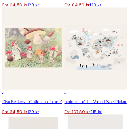
Fra 64,50 kr
129 kr
Fra 64,50 kr
129 kr
50%*
50%*
Elsa Beskow - Children of the Forest No3 Plakat
Animals of the World No2 Plakat
Fra 64,50 kr
129 kr
Fra 107,50 kr
215 kr