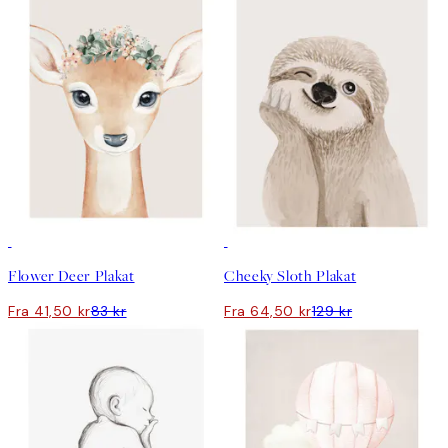
50%*
50%*
Flower Deer Plakat
Cheeky Sloth Plakat
Fra 41,50 kr
83 kr
Fra 64,50 kr
129 kr