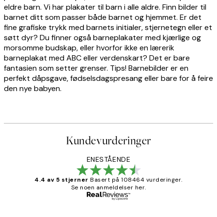
eldre barn. Vi har plakater til barn i alle aldre. Finn bilder til
barnet ditt som passer både barnet og hjemmet. Er det
fine grafiske trykk med barnets initialer, stjernetegn eller et
søtt dyr? Du finner også barneplakater med kjærlige og
morsomme budskap, eller hvorfor ikke en lærerik
barneplakat med ABC eller verdenskart? Det er bare
fantasien som setter grenser. Tips! Barnebilder er en
perfekt dåpsgave, fødselsdagspresang eller bare for å feire
den nye babyen.
Kundevurderinger
ENESTÅENDE
4.4 av 5 stjerner
Basert på 108464 vurderinger.
Se noen anmeldelser her.
Verifisert kjøper