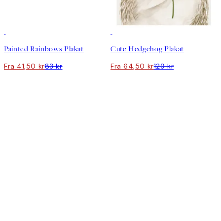
50%*
50%*
Painted Rainbows Plakat
Cute Hedgehog Plakat
Fra 41,50 kr
83 kr
Fra 64,50 kr
129 kr