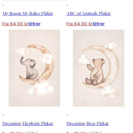
50%*
50%*
My Room My Rules Plakat
ABC of Animals Plakat
Fra 64,50 kr
129 kr
Fra 64,50 kr
129 kr
50%*
50%*
Dreaming Elephant Plakat
Dreaming Bear Plakat