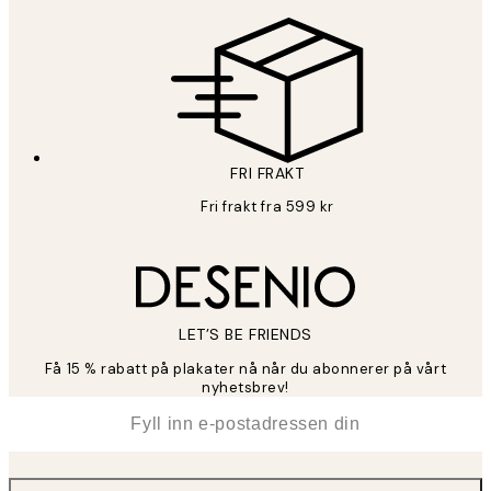
FRI FRAKT
Fri frakt fra 599 kr
LET’S BE FRIENDS
Få 15 % rabatt på plakater nå når du abonnerer på vårt
nyhetsbrev!
*
E-post