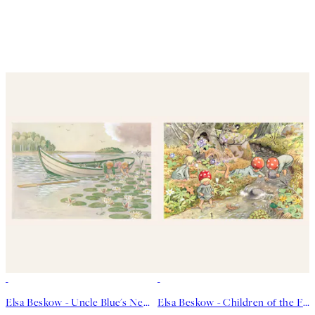
50%*
50%*
Elsa Beskow - Uncle Blue's New Boat Plakat
Elsa Beskow - Children of the Forest No2 Plakat