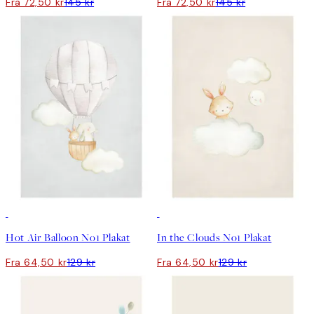
Fra 72,50 kr
145 kr
Fra 72,50 kr
145 kr
50%*
50%*
Hot Air Balloon No1 Plakat
In the Clouds No1 Plakat
Fra 64,50 kr
129 kr
Fra 64,50 kr
129 kr