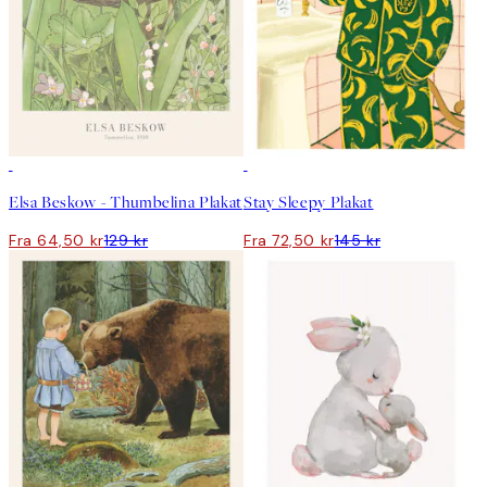
50%*
50%*
Elsa Beskow - Thumbelina Plakat
Stay Sleepy Plakat
Fra 64,50 kr
129 kr
Fra 72,50 kr
145 kr