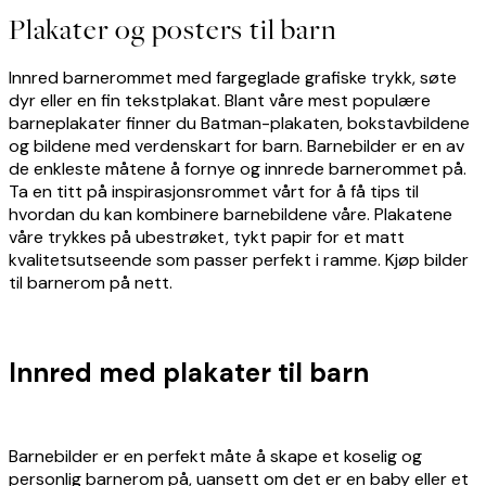
Plakater og posters til barn
Innred barnerommet med fargeglade grafiske trykk, søte
dyr eller en fin tekstplakat. Blant våre mest populære
barneplakater finner du Batman-plakaten, bokstavbildene
og bildene med verdenskart for barn. Barnebilder er en av
de enkleste måtene å fornye og innrede barnerommet på.
Ta en titt på inspirasjonsrommet vårt for å få tips til
hvordan du kan kombinere barnebildene våre. Plakatene
våre trykkes på ubestrøket, tykt papir for et matt
kvalitetsutseende som passer perfekt i ramme. Kjøp bilder
til barnerom på nett.
Innred med plakater til barn
Barnebilder er en perfekt måte å skape et koselig og
personlig barnerom på, uansett om det er en baby eller et