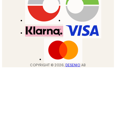
COPYRIGHT ©
2026
,
DESENIO
AB