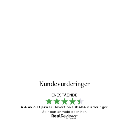
Kundevurderinger
ENESTÅENDE
4.4 av 5 stjerner
Basert på 108464 vurderinger.
Se noen anmeldelser her.
Verifisert kjøper