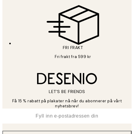
FRI FRAKT
Fri frakt fra 599 kr
LET’S BE FRIENDS
Få 15 % rabatt på plakater nå når du abonnerer på vårt
nyhetsbrev!
*
E-post