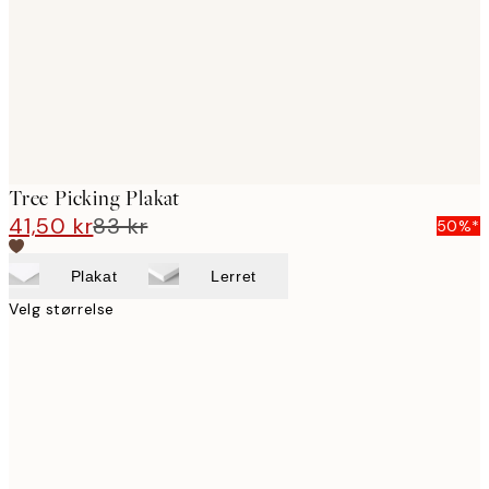
Tree Picking Plakat
41,50 kr
83 kr
50%*
Plakat
Lerret
Velg størrelse