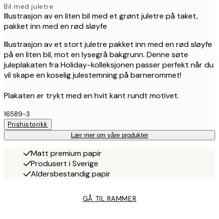
Bil med juletre
Illustrasjon av en liten bil med et grønt juletre på taket,
pakket inn med en rød sløyfe
Illustrasjon av et stort juletre pakket inn med en rød sløyfe
på en liten bil, mot en lysegrå bakgrunn. Denne søte
juleplakaten fra Holiday-kolleksjonen passer perfekt når du
vil skape en koselig julestemning på barnerommet!
Plakaten er trykt med en hvit kant rundt motivet.
16589-3
Prishistorikk
Lær mer om våre produkter
Matt premium papir
Produsert i Sverige
Aldersbestandig papir
GÅ TIL RAMMER