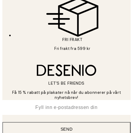
FRI FRAKT
Fri frakt fra 599 kr
LET’S BE FRIENDS
Få 15 % rabatt på plakater nå når du abonnerer på vårt
nyhetsbrev!
*
E-post
SEND