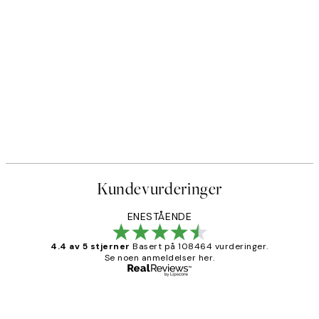
Kundevurderinger
ENESTÅENDE
4.4 av 5 stjerner
Basert på 108464 vurderinger.
Se noen anmeldelser her.
Verifisert kjøper
Kundevurderinger