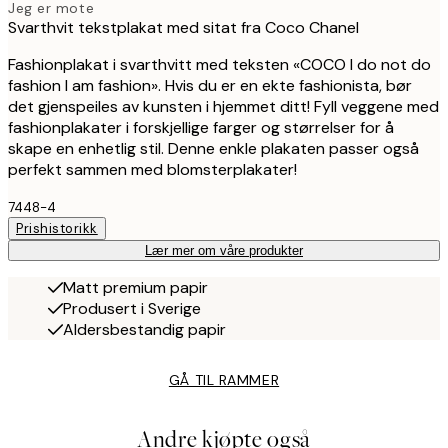
Jeg er mote
Svarthvit tekstplakat med sitat fra Coco Chanel
Fashionplakat i svarthvitt med teksten «COCO I do not do
fashion I am fashion». Hvis du er en ekte fashionista, bør
det gjenspeiles av kunsten i hjemmet ditt! Fyll veggene med
fashionplakater i forskjellige farger og størrelser for å
skape en enhetlig stil. Denne enkle plakaten passer også
perfekt sammen med blomsterplakater!
7448-4
Prishistorikk
Lær mer om våre produkter
Matt premium papir
Produsert i Sverige
Aldersbestandig papir
GÅ TIL RAMMER
Andre kjøpte også