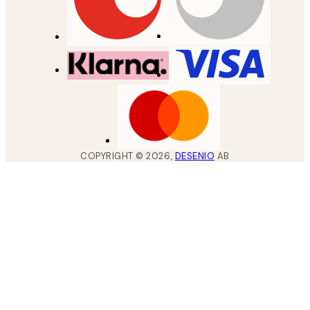
COPYRIGHT ©
2026
,
DESENIO
AB