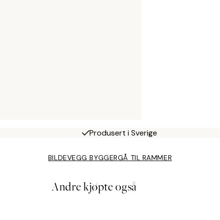
Produsert i Sverige
BILDEVEGG BYGGER
GÅ TIL RAMMER
Andre kjøpte også