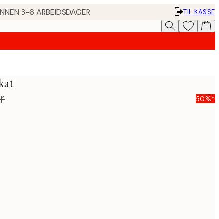
 INNEN 3-6 ARBEIDSDAGER
TIL KASSE
kat
r
50%*