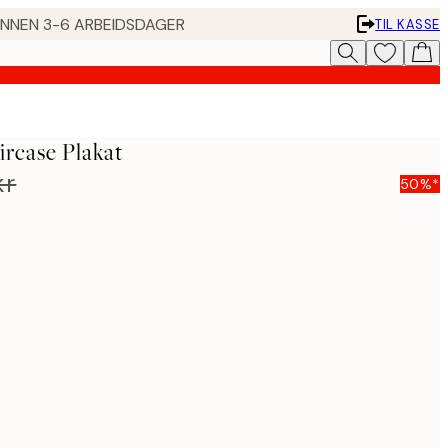
 INNEN 3-6 ARBEIDSDAGER
TIL KASSE
ircase Plakat
kr
50%*