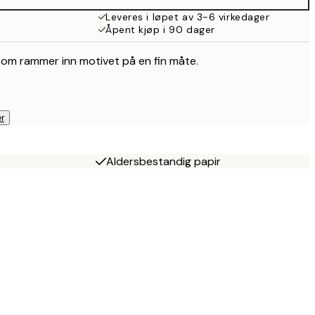
Leveres i løpet av 3-6 virkedager
Åpent kjøp i 90 dager
som rammer inn motivet på en fin måte.
r
Aldersbestandig papir