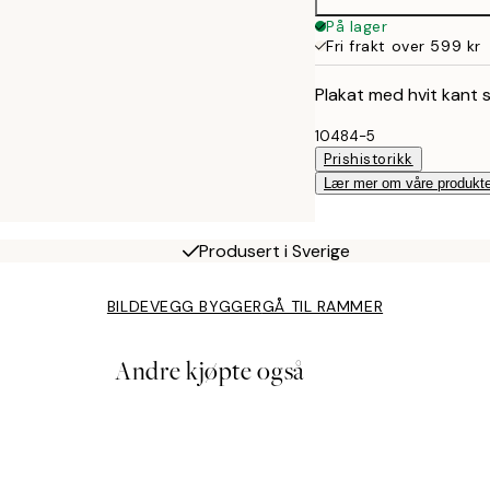
På lager
Fri frakt over 599 kr
Plakat med hvit kant 
10484-5
Prishistorikk
Lær mer om våre produkte
Produsert i Sverige
BILDEVEGG BYGGER
GÅ TIL RAMMER
Andre kjøpte også