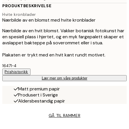
PRODUKTBESKRIVELSE
Hvite kronblader
Nærbilde av en blomst med hvite kronblader
Nærbilde av en hvit blomst. Vakker botanisk fotokunst har
en spesiell plass i hjertet, og en myk fargepalett skaper et
avslappet bakteppe på soverommet eller i stua.
Plakaten er trykt med en hvit kant rundt motivet.
16471-4
Prishistorikk
Lær mer om våre produkter
Matt premium papir
Produsert i Sverige
Aldersbestandig papir
GÅ TIL RAMMER