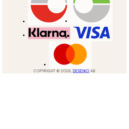
COPYRIGHT ©
2026
,
DESENIO
AB