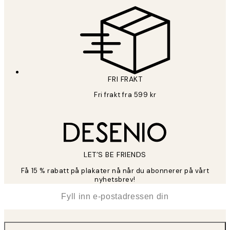
FRI FRAKT
Fri frakt fra 599 kr
LET’S BE FRIENDS
Få 15 % rabatt på plakater nå når du abonnerer på vårt
nyhetsbrev!
*
E-post