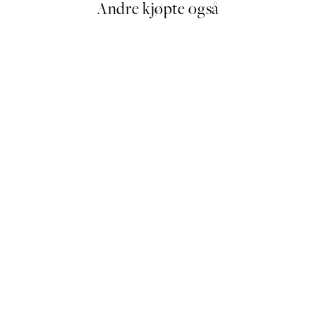
Andre kjøpte også