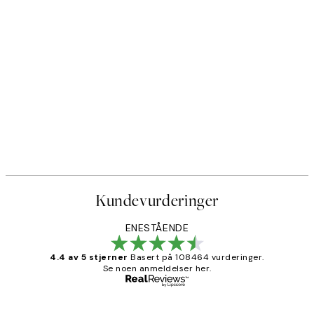
Kundevurderinger
ENESTÅENDE
4.4 av 5 stjerner
Basert på 108464 vurderinger.
Se noen anmeldelser her.
Verifisert kjøper