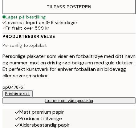
TILPASS POSTEREN
Laget på bestilling
Leveres i løpet av 3-6 virkedager
Fri frakt over 599 kr
PRODUKTBESKRIVELSE
Personlig fotoplakat
Personlige plakater som viser en fotballtrøye med ditt navn
og nummer, mot en dristig rød bakgrunn med gule detaljer.
Et perfekt kunstverk for enhver fotballfan sin bildevegg
eller soveromsdekor.
pp0478-5
Prishistorikk
Lær mer om våre produkter
Matt premium papir
Produsert i Sverige
Aldersbestandig papir