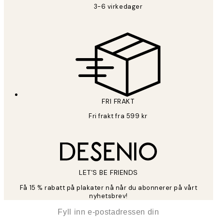
3-6 virkedager
FRI FRAKT
Fri frakt fra 599 kr
LET’S BE FRIENDS
Få 15 % rabatt på plakater nå når du abonnerer på vårt
nyhetsbrev!
*
E-post