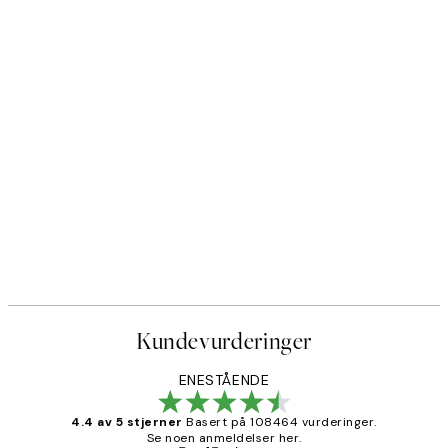
Kundevurderinger
ENESTÅENDE
4.4 av 5 stjerner
Basert på 108464 vurderinger.
Se noen anmeldelser her.