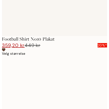
Football Shirt No10 Plakat
359,20 kr
449 kr
20%*
Velg størrelse