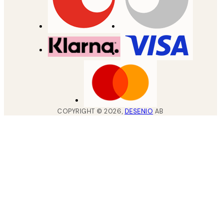
COPYRIGHT ©
2026
,
DESENIO
AB