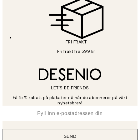
FRI FRAKT
Fri frakt fra 599 kr
LET’S BE FRIENDS
Få 15 % rabatt på plakater nå når du abonnerer på vårt
nyhetsbrev!
*
E-post
SEND