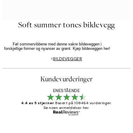
Soft summer tones bildevegg
Føl sommervibbene med denne vakre bildeveggen i
forskjellige former og nyanser av grønt. Kjøp bildeveggen her!
BILDEVEGGER
Kundevurderinger
ENESTÅENDE
4.4 av 5 stjerner
Basert på 108464 vurderinger.
Se noen anmeldelser her.
Verifisert kjøper
Kundevurderinger