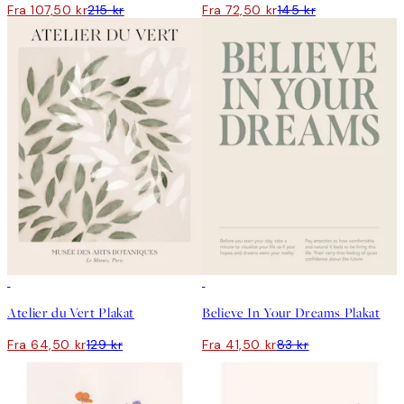
Fra 107,50 kr
215 kr
Fra 72,50 kr
145 kr
50%*
50%*
Atelier du Vert Plakat
Believe In Your Dreams Plakat
Fra 64,50 kr
129 kr
Fra 41,50 kr
83 kr