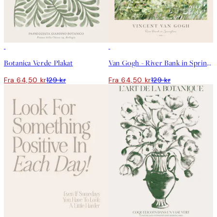
50%*
50%*
Botanica Verde Plakat
Van Gogh - River Bank in Springtime Plakat
Fra 64,50 kr
129 kr
Fra 64,50 kr
129 kr