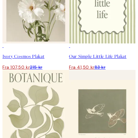
50%*
50%*
Ivory Cosmos Plakat
Our Simple Little Life Plakat
Fra 107,50 kr
215 kr
Fra 41,50 kr
83 kr