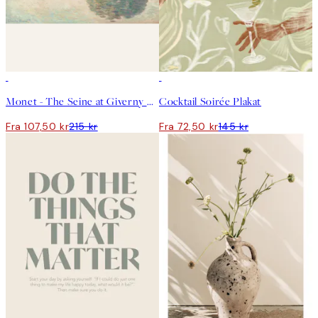
50%*
50%*
Monet - The Seine at Giverny Landscape Plakat
Cocktail Soirée Plakat
Fra 107,50 kr
215 kr
Fra 72,50 kr
145 kr