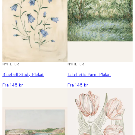
NYHETER
NYHETER
Bluebell Study Plakat
Latchetts Farm Plakat
Fra 145 kr
Fra 145 kr