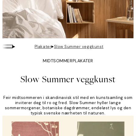
▸
▸
Plakater
Slow Summer veggkunst
MIDTSOMMERPLAKATER
Slow Summer veggkunst
Feir midtsommeren i skandinavisk stil med en kunstsamling som
inviterer deg til ro og fred. Slow Summer hyller lange
sommermorgener, botaniske dagdrømmer, endeløst lys og den
typisk svenske nærheten til naturen.