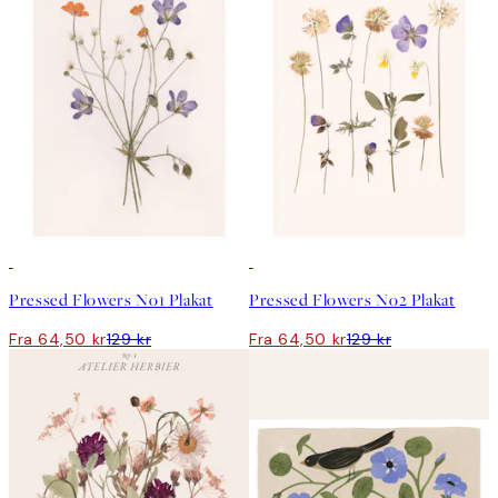
50%*
50%*
Pressed Flowers No1 Plakat
Pressed Flowers No2 Plakat
Fra 64,50 kr
129 kr
Fra 64,50 kr
129 kr