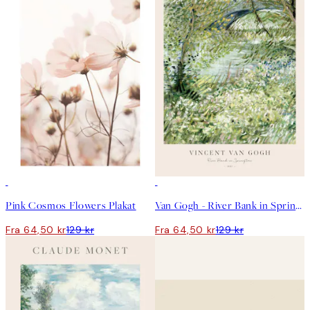
50%*
50%*
Pink Cosmos Flowers Plakat
Van Gogh - River Bank in Springtime Plakat
Fra 64,50 kr
129 kr
Fra 64,50 kr
129 kr