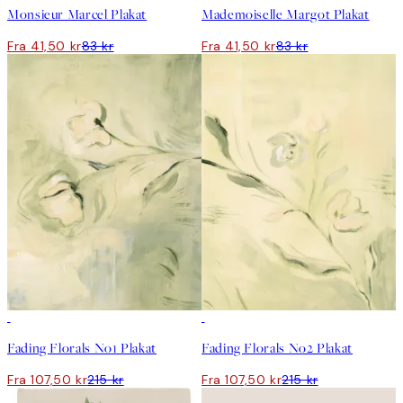
Monsieur Marcel Plakat
Mademoiselle Margot Plakat
Fra 41,50 kr
83 kr
Fra 41,50 kr
83 kr
50%*
50%*
Fading Florals No1 Plakat
Fading Florals No2 Plakat
Fra 107,50 kr
215 kr
Fra 107,50 kr
215 kr