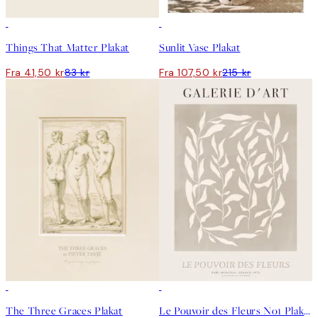
50%*
50%*
Things That Matter Plakat
Sunlit Vase Plakat
Fra 41,50 kr
83 kr
Fra 107,50 kr
215 kr
50%*
50%*
The Three Graces Plakat
Le Pouvoir des Fleurs No1 Plakat