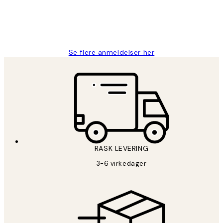
27 apr
Berit H
Se flere anmeldelser her
RASK LEVERING
3-6 virkedager