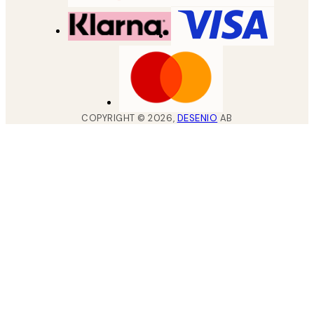
COPYRIGHT ©
2026
,
DESENIO
AB