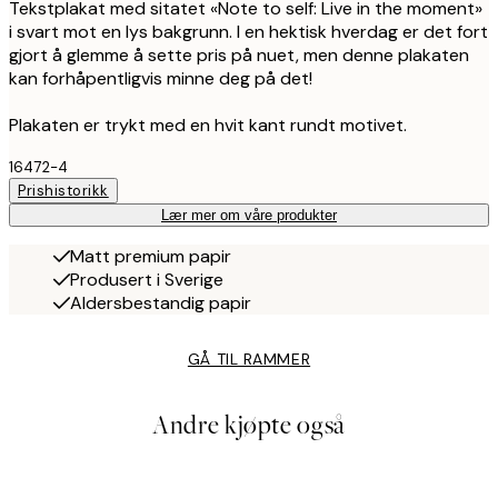
Tekstplakat med sitatet «Note to self: Live in the moment»
i svart mot en lys bakgrunn. I en hektisk hverdag er det fort
gjort å glemme å sette pris på nuet, men denne plakaten
kan forhåpentligvis minne deg på det!
Plakaten er trykt med en hvit kant rundt motivet.
16472-4
Prishistorikk
Lær mer om våre produkter
Matt premium papir
Produsert i Sverige
Aldersbestandig papir
GÅ TIL RAMMER
Andre kjøpte også