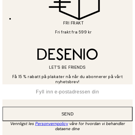
FRI FRAKT
Fri frakt fra 599 kr
LET’S BE FRIENDS
Få 15 % rabatt på plakater nå når du abonnerer på vårt
nyhetsbrev!
*
E-post
SEND
Vennligst les
Personvernpolicy
våre for hvordan vi behandler
dataene dine