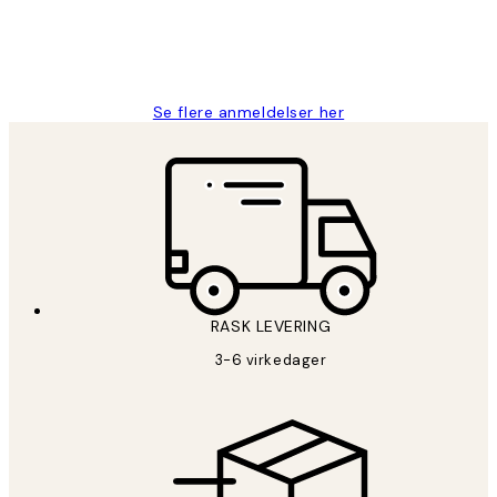
27 apr
Berit H
Se flere anmeldelser her
RASK LEVERING
3-6 virkedager