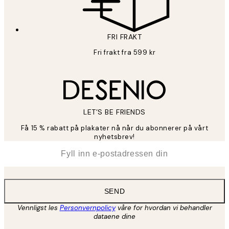
FRI FRAKT
Fri frakt fra 599 kr
LET’S BE FRIENDS
Få 15 % rabatt på plakater nå når du abonnerer på vårt
nyhetsbrev!
*
E-post
SEND
Vennligst les
Personvernpolicy
våre for hvordan vi behandler
dataene dine