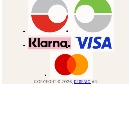
COPYRIGHT ©
2026
,
DESENIO
AB