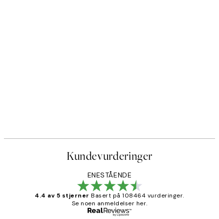
Kundevurderinger
ENESTÅENDE
4.4 av 5 stjerner
Basert på 108464 vurderinger.
Se noen anmeldelser her.