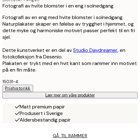
Fotografi av hvite blomster i en eng i solnedgang
Fotografi av en eng med hvite blomster i solnedgang.
Naturplakater skaper en følelse av trygghet i hjemmet, og
dette myke og harmoniske motivet passer perfekt til en fri
sjel.
Dette kunstverket er en del av
Studio Daydreamer
, en
fotokolleksjon fra Desenio.
Plakaten er trykt med en hvit kant som rammer inn motivet
på en fin måte.
15031-4
Prishistorikk
Lær mer om våre produkter
Matt premium papir
Produsert i Sverige
Aldersbestandig papir
GÅ TIL RAMMER