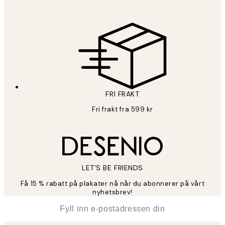
FRI FRAKT
Fri frakt fra 599 kr
LET’S BE FRIENDS
Få 15 % rabatt på plakater nå når du abonnerer på vårt
nyhetsbrev!
*
E-post