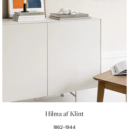
Hilma af Klint
1862-1944