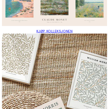
KJØP KOLLEKSJONEN