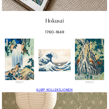
Hokusai
1760-1849
KJØP KOLLEKSJONEN