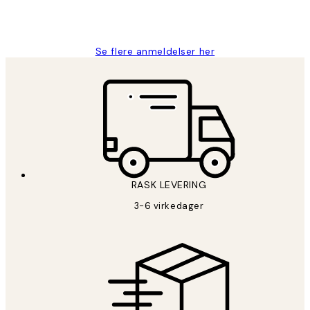
27 apr
Berit H
Se flere anmeldelser her
RASK LEVERING
3-6 virkedager