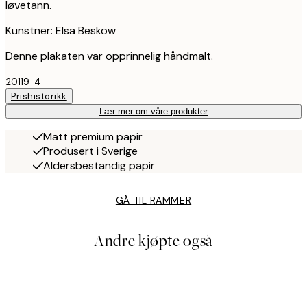
løvetann.
Kunstner: Elsa Beskow
Denne plakaten var opprinnelig håndmalt.
20119-4
Prishistorikk
Lær mer om våre produkter
Matt premium papir
Produsert i Sverige
Aldersbestandig papir
GÅ TIL RAMMER
Andre kjøpte også