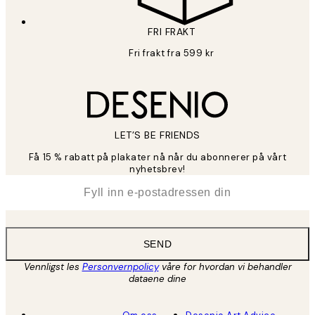
FRI FRAKT
Fri frakt fra 599 kr
LET’S BE FRIENDS
Få 15 % rabatt på plakater nå når du abonnerer på vårt
nyhetsbrev!
*
E-post
SEND
Vennligst les
Personvernpolicy
våre for hvordan vi behandler
dataene dine