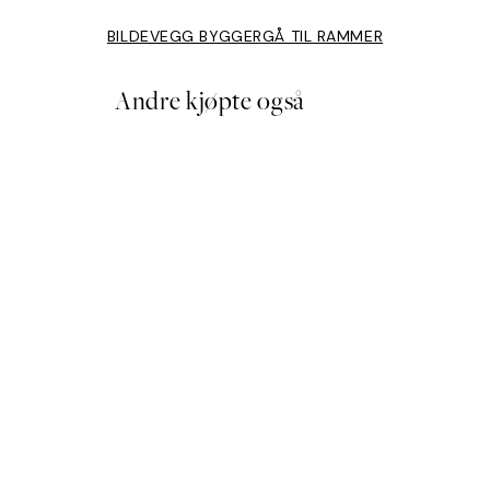
BILDEVEGG BYGGER
GÅ TIL RAMMER
Andre kjøpte også