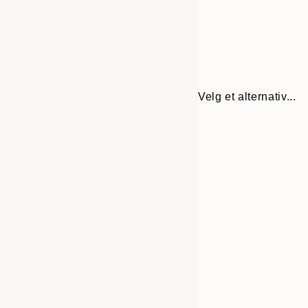
Velg et alternativ...
Frame
21x30 cm