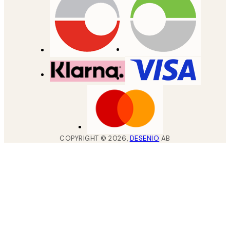
COPYRIGHT ©
2026
,
DESENIO
AB