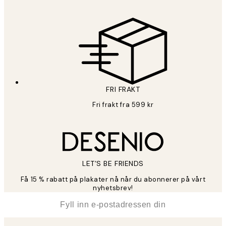
FRI FRAKT
Fri frakt fra 599 kr
LET’S BE FRIENDS
Få 15 % rabatt på plakater nå når du abonnerer på vårt
nyhetsbrev!
*
E-post