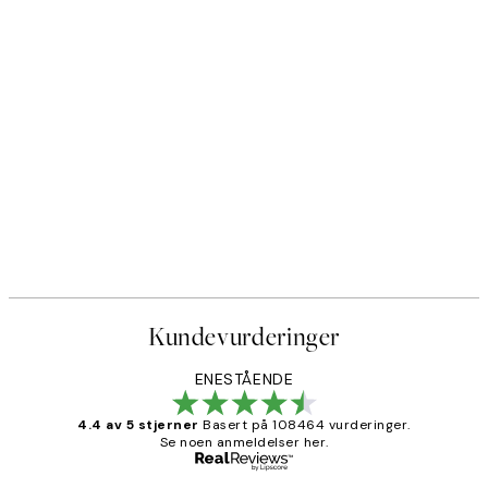
Kundevurderinger
ENESTÅENDE
4.4 av 5 stjerner
Basert på 108464 vurderinger.
Se noen anmeldelser her.