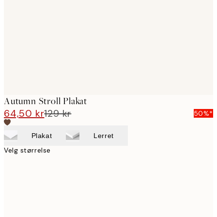
images
Autumn Stroll Plakat
64,50 kr
129 kr
50%*
Plakat
Lerret
Velg størrelse