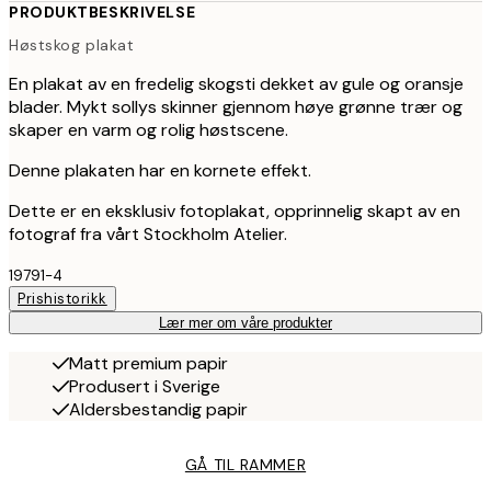
PRODUKTBESKRIVELSE
Høstskog plakat
En plakat av en fredelig skogsti dekket av gule og oransje
blader. Mykt sollys skinner gjennom høye grønne trær og
skaper en varm og rolig høstscene.
Denne plakaten har en kornete effekt.
Dette er en eksklusiv fotoplakat, opprinnelig skapt av en
fotograf fra vårt Stockholm Atelier.
19791-4
Prishistorikk
Lær mer om våre produkter
Matt premium papir
Produsert i Sverige
Aldersbestandig papir
GÅ TIL RAMMER