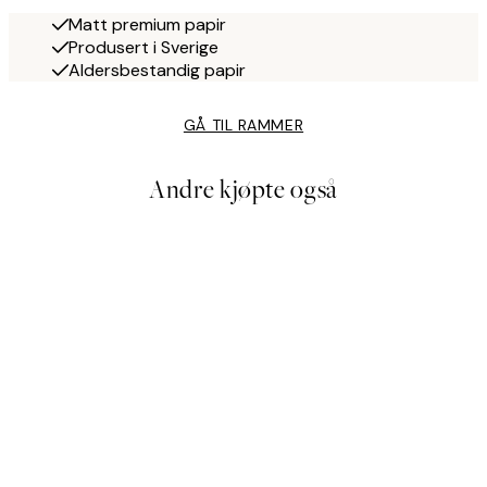
Matt premium papir
Produsert i Sverige
Aldersbestandig papir
GÅ TIL RAMMER
Andre kjøpte også