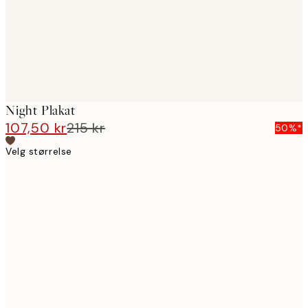
Night Plakat
107,50 kr
215 kr
50%*
Velg størrelse