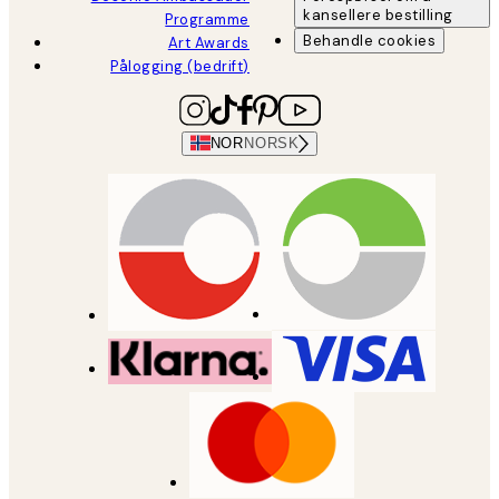
kansellere bestilling
Programme
Behandle cookies
Art Awards
Pålogging (bedrift)
NOR
NORSK