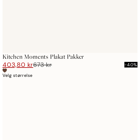
Kitchen Moments Plakat Pakker
403,80 kr
673 kr
-40%
Velg størrelse