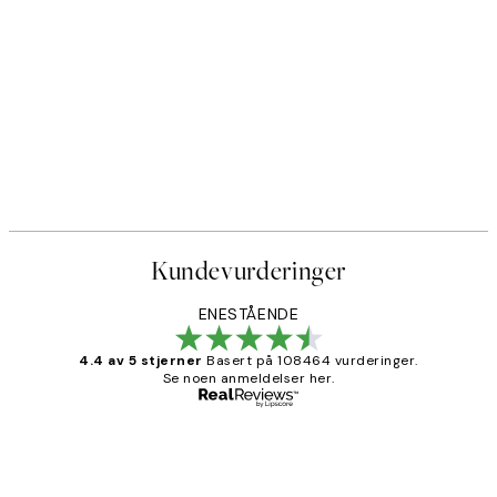
Kundevurderinger
ENESTÅENDE
4.4 av 5 stjerner
Basert på 108464 vurderinger.
Se noen anmeldelser her.
Verifisert kjøper
Kundevurderinger