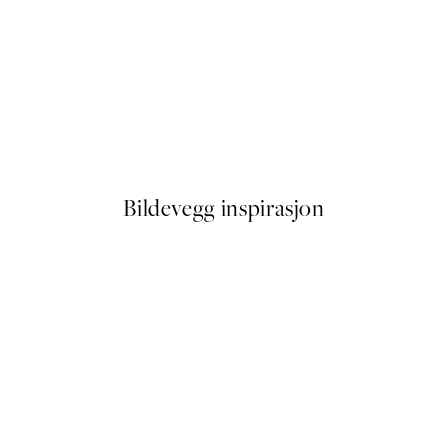
50%*
Life Happens, Coffee Helps P
Fra 64,50 kr
129 kr
Bildevegg inspirasjon