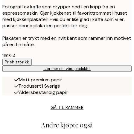
Fotografi av kaffe som drypper ned i en kopp fra en
espressomaskin. Gjør kjøkkenet til favorittrommet i huset
med kjøkkenplakater! Hvis du er like glad i kaffe som vi er,
passer denne plakaten perfekt for deg.
Plakaten er trykt med en hvit kant som rammer inn motivet
på en fin måte.
11518-4
Prishistorikk
Lær mer om våre produkter
Matt premium papir
Produsert i Sverige
Aldersbestandig papir
GÅ TIL RAMMER
Andre kjøpte også