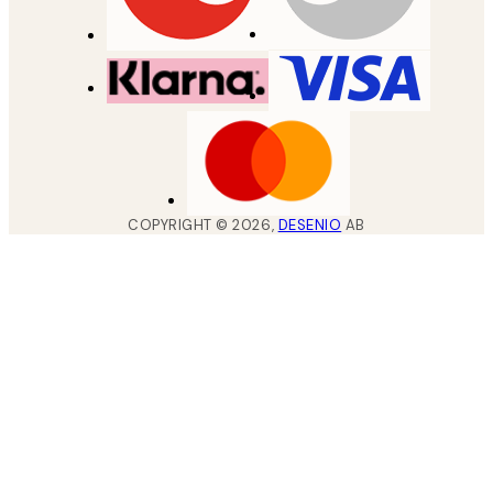
COPYRIGHT ©
2026
,
DESENIO
AB