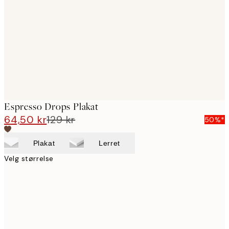
images
Espresso Drops Plakat
64,50 kr
129 kr
50%*
Plakat
Lerret
Velg størrelse