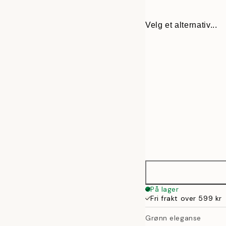
Velg et alternativ...
30x40 cm
På lager
Fri frakt over 599 kr
40x50 cm
Grønn eleganse