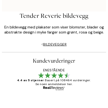
Tender Reverie bildevegg
En bildevegg med plakater som viser blomster, blader og
abstrakte design i myke farger som grønt, rosa og beige.
BILDEVEGGER
Kundevurderinger
ENESTÅENDE
4.4 av 5 stjerner
Basert på 108464 vurderinger.
Se noen anmeldelser her.
Verifisert kjøper
Kundevurderinger