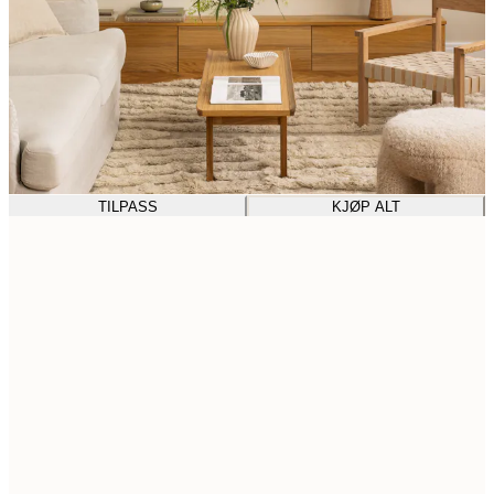
TILPASS
KJØP ALT