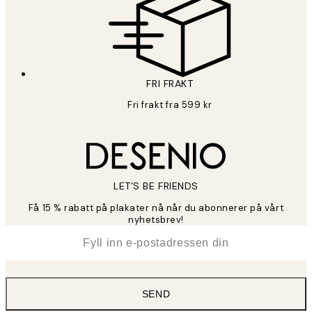
FRI FRAKT
Fri frakt fra 599 kr
LET’S BE FRIENDS
Få 15 % rabatt på plakater nå når du abonnerer på vårt
nyhetsbrev!
*
E-post
SEND