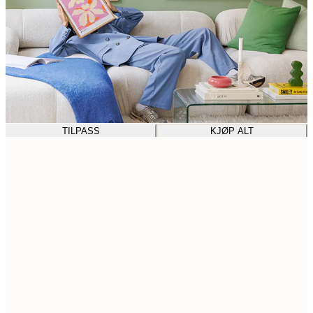
TILPASS
KJØP ALT