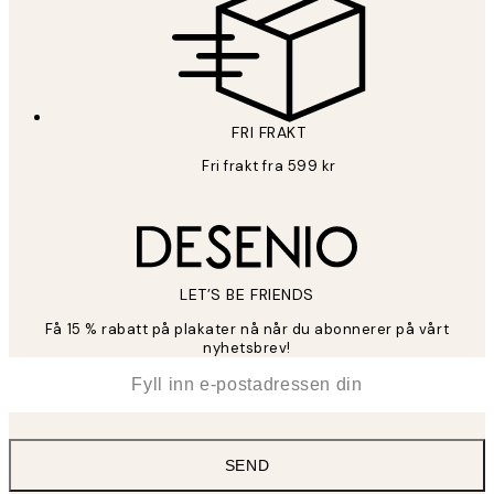
FRI FRAKT
Fri frakt fra 599 kr
LET’S BE FRIENDS
Få 15 % rabatt på plakater nå når du abonnerer på vårt
nyhetsbrev!
*
E-post
SEND