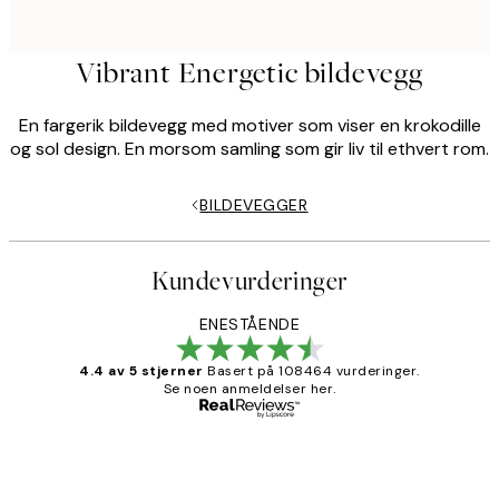
Vibrant Energetic bildevegg
En fargerik bildevegg med motiver som viser en krokodille
og sol design. En morsom samling som gir liv til ethvert rom.
BILDEVEGGER
Kundevurderinger
ENESTÅENDE
4.4 av 5 stjerner
Basert på 108464 vurderinger.
Se noen anmeldelser her.
Verifisert kjøper
Kundevurderinger