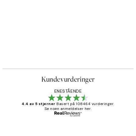
Kundevurderinger
ENESTÅENDE
4.4 av 5 stjerner
Basert på 108464 vurderinger.
Se noen anmeldelser her.
Verifisert kjøper
Kundevurderinger