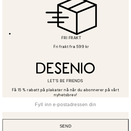
FRI FRAKT
Fri frakt fra 599 kr
LET’S BE FRIENDS
Få 15 % rabatt på plakater nå når du abonnerer på vårt
nyhetsbrev!
*
E-post
SEND