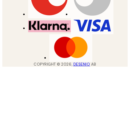
COPYRIGHT ©
2026
,
DESENIO
AB