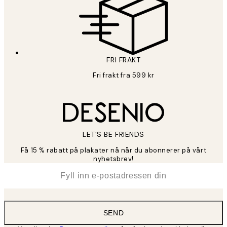
FRI FRAKT
Fri frakt fra 599 kr
LET’S BE FRIENDS
Få 15 % rabatt på plakater nå når du abonnerer på vårt
nyhetsbrev!
*
E-post
SEND