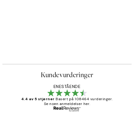
Kundevurderinger
ENESTÅENDE
4.4 av 5 stjerner
Basert på 108464 vurderinger.
Se noen anmeldelser her.
Verifisert kjøper
Kundevurderinger