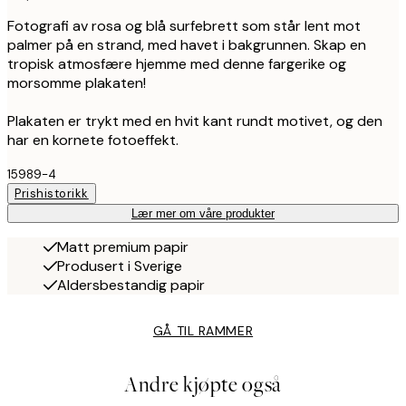
Fotografi av rosa og blå surfebrett som står lent mot
palmer på en strand, med havet i bakgrunnen. Skap en
tropisk atmosfære hjemme med denne fargerike og
morsomme plakaten!
Plakaten er trykt med en hvit kant rundt motivet, og den
har en kornete fotoeffekt.
15989-4
Prishistorikk
Lær mer om våre produkter
Matt premium papir
Produsert i Sverige
Aldersbestandig papir
GÅ TIL RAMMER
Andre kjøpte også