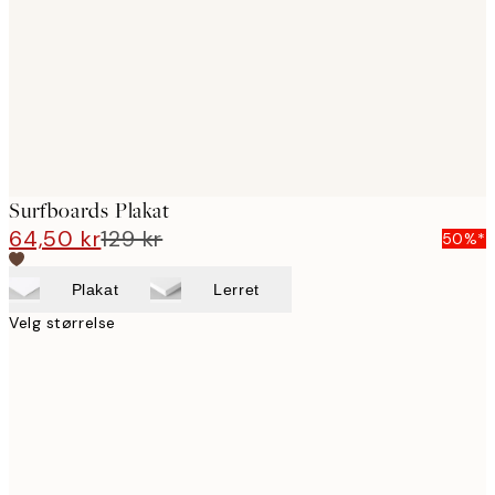
Surfboards Plakat
64,50 kr
129 kr
50%*
Plakat
Lerret
Velg størrelse