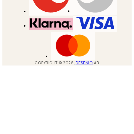
COPYRIGHT ©
2026
,
DESENIO
AB