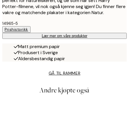
perfekt for naturelskeren, og de som har sett Harry
Potter-filmene, vil nok også kjenne seg igjen! Du finner flere
vakre og matchende plakater i kategorien Natur.
14965-5
Prishistorikk
Lær mer om våre produkter
Matt premium papir
Produsert i Sverige
Aldersbestandig papir
GÅ TIL RAMMER
Andre kjøpte også