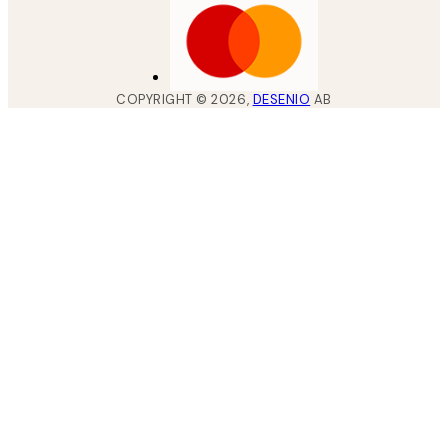
COPYRIGHT ©
2026
,
DESENIO
AB