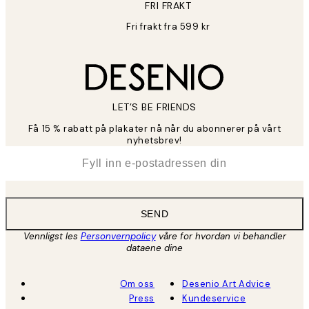
FRI FRAKT
Fri frakt fra 599 kr
LET’S BE FRIENDS
Få 15 % rabatt på plakater nå når du abonnerer på vårt
nyhetsbrev!
*
E-post
SEND
Vennligst les
Personvernpolicy
våre for hvordan vi behandler
dataene dine
Om oss
Desenio Art Advice
Press
Kundeservice