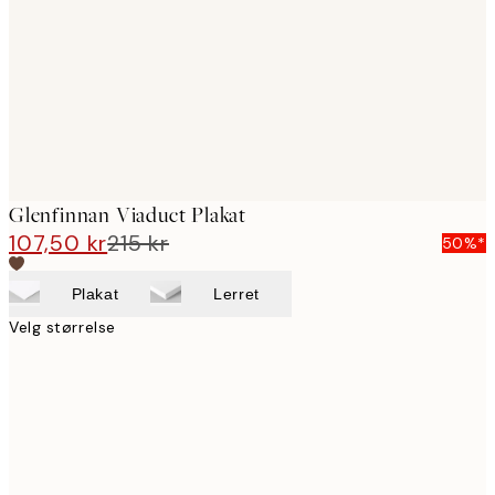
images
Glenfinnan Viaduct Plakat
107,50 kr
215 kr
50%*
Plakat
Lerret
Velg størrelse