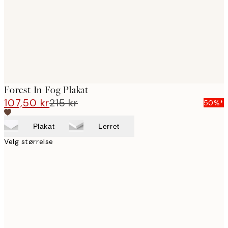
Forest In Fog Plakat
107,50 kr
215 kr
50%*
Plakat
Lerret
Velg størrelse