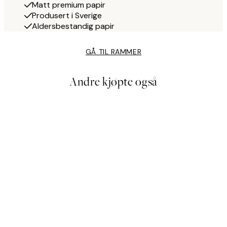
Matt premium papir
Produsert i Sverige
Aldersbestandig papir
GÅ TIL RAMMER
Andre kjøpte også