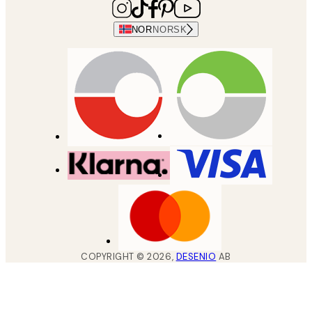
NOR
NORSK
COPYRIGHT ©
2026
,
DESENIO
AB