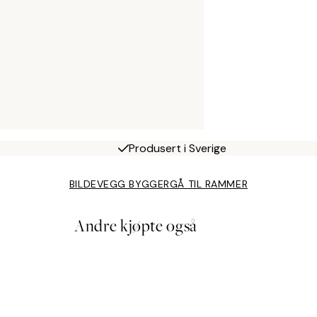
Produsert i Sverige
BILDEVEGG BYGGER
GÅ TIL RAMMER
Andre kjøpte også