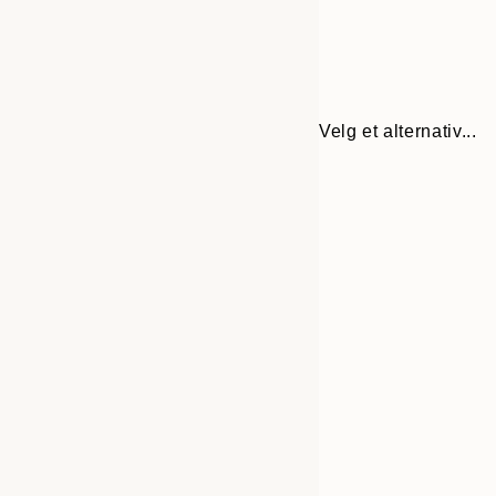
Velg et alternativ...
Frame
13x18 cm