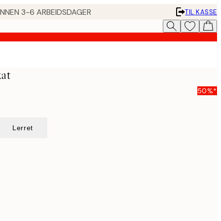
 INNEN 3-6 ARBEIDSDAGER
TIL KASSE
kat
50%*
Lerret