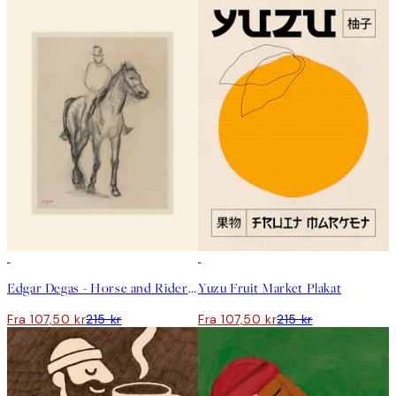
50%*
50%*
Edgar Degas - Horse and Rider Plakat
Yuzu Fruit Market Plakat
Fra 107,50 kr
215 kr
Fra 107,50 kr
215 kr