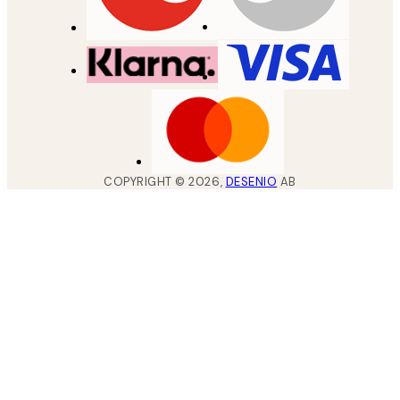
COPYRIGHT ©
2026
,
DESENIO
AB