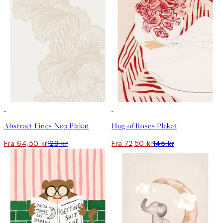
50%*
50%*
Abstract Lines No3 Plakat
Hug of Roses Plakat
Fra 64,50 kr
129 kr
Fra 72,50 kr
145 kr