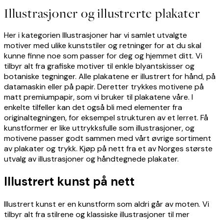
Illustrasjoner og illustrerte plakater
Her i kategorien Illustrasjoner har vi samlet utvalgte
motiver med ulike kunststiler og retninger for at du skal
kunne finne noe som passer for deg og hjemmet ditt. Vi
tilbyr alt fra grafiske motiver til enkle blyantskisser og
botaniske tegninger. Alle plakatene er illustrert for hånd, på
datamaskin eller på papir. Deretter trykkes motivene på
matt premiumpapir, som vi bruker til plakatene våre. I
enkelte tilfeller kan det også bli med elementer fra
originaltegningen, for eksempel strukturen av et lerret. Få
kunstformer er like uttrykksfulle som illustrasjoner, og
motivene passer godt sammen med vårt øvrige sortiment
av plakater og trykk. Kjøp på nett fra et av Norges største
utvalg av illustrasjoner og håndtegnede plakater.
Illustrert kunst på nett
Illustrert kunst er en kunstform som aldri går av moten. Vi
tilbyr alt fra stilrene og klassiske illustrasjoner til mer