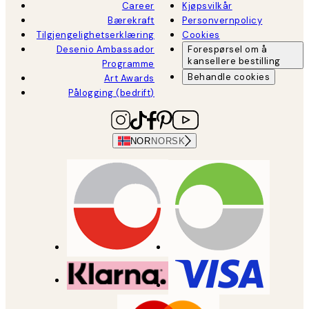
Career
Kjøpsvilkår
Bærekraft
Personvernpolicy
Tilgjengelighetserklæring
Cookies
Desenio Ambassador
Forespørsel om å
kansellere bestilling
Programme
Behandle cookies
Art Awards
Pålogging (bedrift)
NOR
NORSK