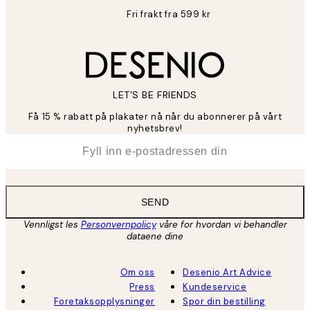
Fri frakt fra 599 kr
LET’S BE FRIENDS
Få 15 % rabatt på plakater nå når du abonnerer på vårt
nyhetsbrev!
*
E-post
SEND
Vennligst les
Personvernpolicy
våre for hvordan vi behandler
dataene dine
Om oss
Desenio Art Advice
Press
Kundeservice
Foretaksopplysninger
Spor din bestilling