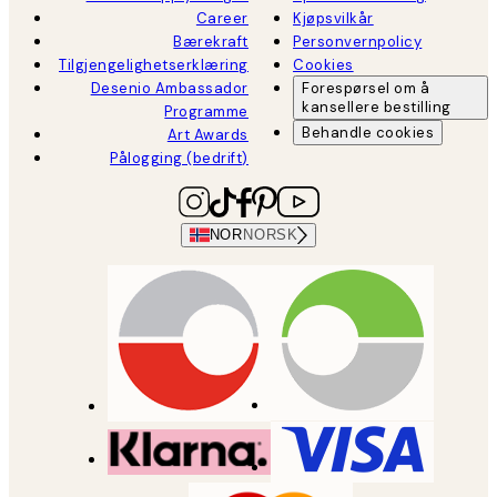
Career
Kjøpsvilkår
Bærekraft
Personvernpolicy
Tilgjengelighetserklæring
Cookies
Desenio Ambassador
Forespørsel om å
kansellere bestilling
Programme
Behandle cookies
Art Awards
Pålogging (bedrift)
NOR
NORSK