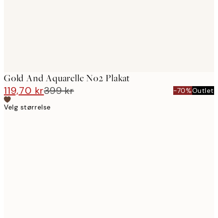
Gold And Aquarelle No2 Plakat
119,70 kr
399 kr
-70%
Outlet
Velg størrelse