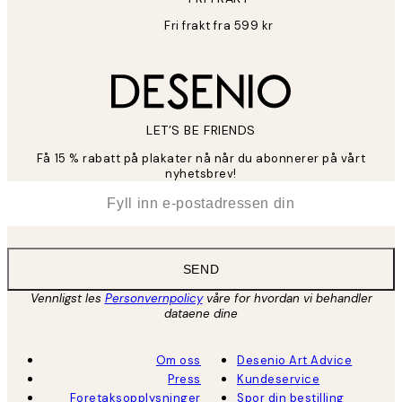
Fri frakt fra 599 kr
LET’S BE FRIENDS
Få 15 % rabatt på plakater nå når du abonnerer på vårt
nyhetsbrev!
*
E-post
SEND
Vennligst les
Personvernpolicy
våre for hvordan vi behandler
dataene dine
Om oss
Desenio Art Advice
Press
Kundeservice
Foretaksopplysninger
Spor din bestilling